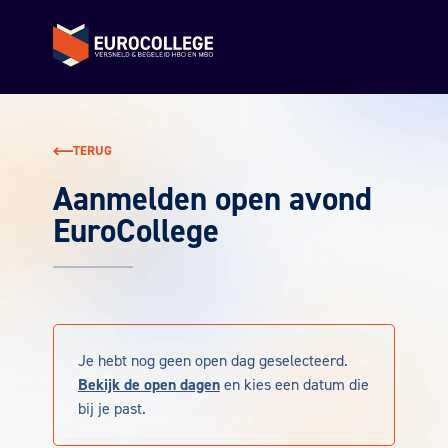
Terug naar de homepage
TERUG
Aanmelden open avond
EuroCollege
Je hebt nog geen open dag geselecteerd.
Bekijk de open dagen
en kies een datum die
bij je past.