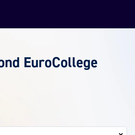
ond EuroCollege