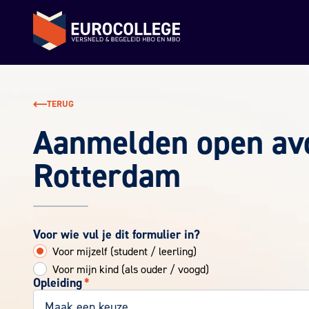
Terug naar de homepage
TERUG
Aanmelden open av
Rotterdam
Voor wie vul je dit formulier in?
Voor mijzelf (student / leerling)
Voor mijn kind (als ouder / voogd)
Opleiding
*