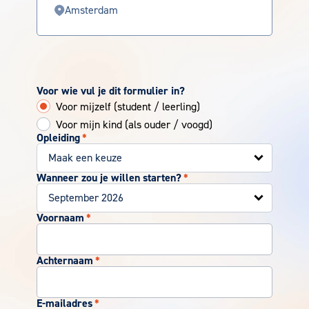
Amsterdam
Voor wie vul je dit formulier in?
Voor mijzelf (student / leerling)
Voor mijn kind (als ouder / voogd)
Opleiding
*
Wanneer zou je willen starten?
*
Voornaam
*
Achternaam
*
E-mailadres
*