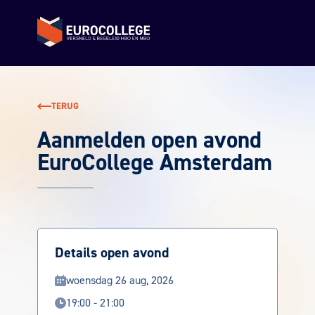
Terug naar de homepage
TERUG
Aanmelden open avond
EuroCollege Amsterdam
Details open avond
woensdag 26 aug, 2026
19:00 - 21:00