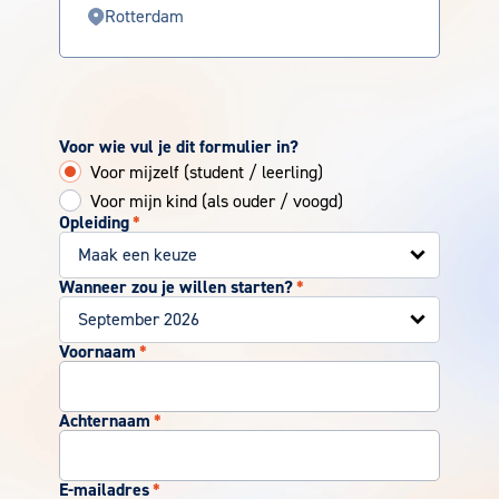
Rotterdam
Voor wie vul je dit formulier in?
Voor mijzelf (student / leerling)
Voor mijn kind (als ouder / voogd)
Opleiding
*
Wanneer zou je willen starten?
*
Voornaam
*
Achternaam
*
E-mailadres
*