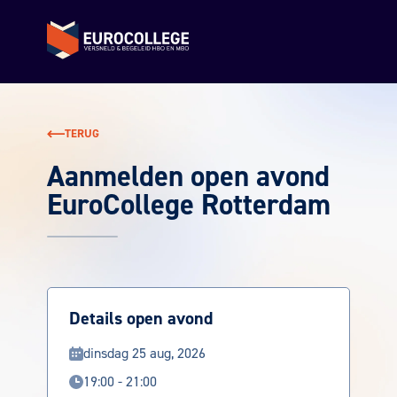
Terug naar de homepage
TERUG
Aanmelden open avond
EuroCollege Rotterdam
Details open avond
dinsdag 25 aug, 2026
19:00 - 21:00