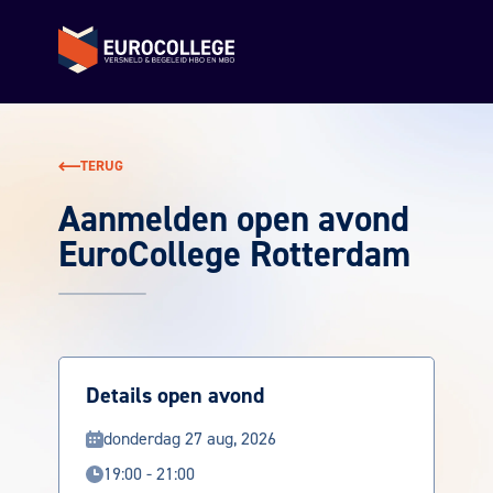
Terug naar de homepage
TERUG
Aanmelden open avond
EuroCollege Rotterdam
Details open avond
donderdag 27 aug, 2026
19:00 - 21:00