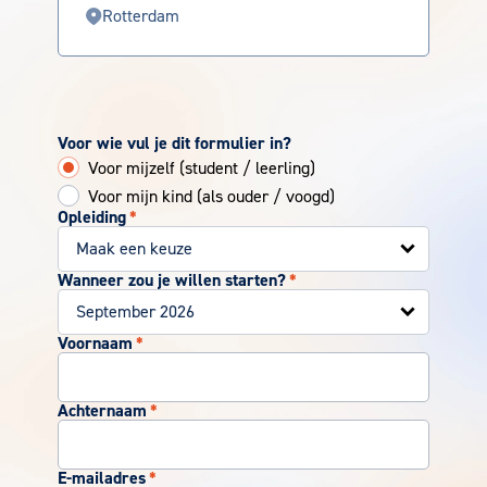
Rotterdam
Voor wie vul je dit formulier in?
Voor mijzelf (student / leerling)
Voor mijn kind (als ouder / voogd)
Opleiding
*
Wanneer zou je willen starten?
*
Voornaam
*
Achternaam
*
E-mailadres
*