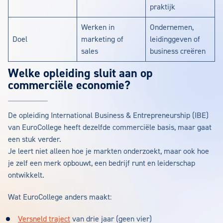
praktijk
Werken in
Ondernemen,
Doel
marketing of
leidinggeven of
sales
business creëren
Welke opleiding sluit aan op
commerciële economie?
De opleiding International Business & Entrepreneurship (IBE)
van EuroCollege heeft dezelfde commerciële basis, maar gaat
een stuk verder.
Je leert niet alleen hoe je markten onderzoekt, maar ook hoe
je zelf een merk opbouwt, een bedrijf runt en leiderschap
ontwikkelt.
Wat EuroCollege anders maakt:
Versneld traject
van drie jaar (geen vier)