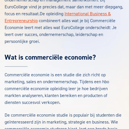
ondernemerschap en management samenkomen. Bij
EuroCollege vind je precies dat, maar dan met meer diepgang,
focus en resultaat.De opleiding
International Business &
Entrepreneurship
combineert alles wat je bij Commerciële
Economie leert met alles wat EuroCollege onderscheidt: Je
leert over succes, ondernemerschap, leiderschap en
persoonlijke groei.
Wat is commerciële economie?
Commerciële economie is een studie die zich richt op
marketing, sales en ondernemerschap. Tijdens een hbo
commerciële economie opleiding leer je hoe bedrijven
markten analyseren, klanten bereiken en producten of
diensten succesvol verkopen.
De commerciële economie studie is populair bij studenten die
geïnteresseerd zijn in marketing, strategie en business. Wie