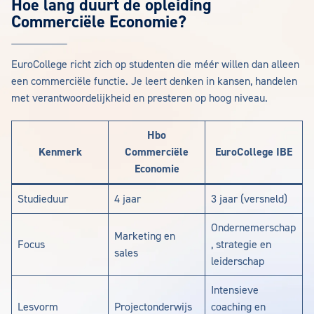
Hoe lang duurt de opleiding
Commerciële Economie?
EuroCollege richt zich op studenten die méér willen dan alleen
een commerciële functie. Je leert denken in kansen, handelen
met verantwoordelijkheid en presteren op hoog niveau.
Hbo
Kenmerk
Commerciële
EuroCollege IBE
Economie
Studieduur
4 jaar
3 jaar (versneld)
Ondernemerschap
Marketing en
Focus
, strategie en
sales
leiderschap
Intensieve
Lesvorm
Projectonderwijs
coaching en