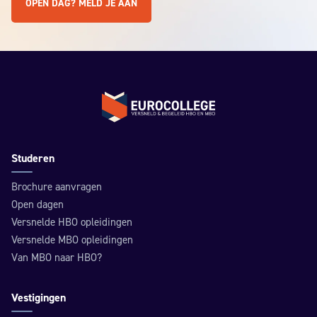
OPEN DAG? MELD JE AAN
Terug naar de homepage
Studeren
Brochure aanvragen
Open dagen
Versnelde HBO opleidingen
Versnelde MBO opleidingen
Van MBO naar HBO?
Vestigingen