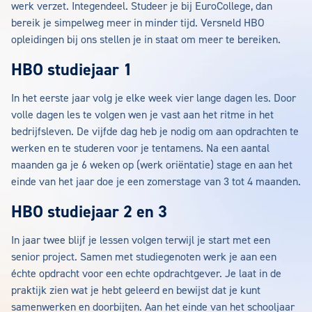
werk verzet. Integendeel. Studeer je bij EuroCollege, dan
bereik je simpelweg meer in minder tijd. Versneld HBO
opleidingen bij ons stellen je in staat om meer te bereiken.
HBO studiejaar 1
In het eerste jaar volg je elke week vier lange dagen les. Door
volle dagen les te volgen wen je vast aan het ritme in het
bedrijfsleven. De vijfde dag heb je nodig om aan opdrachten te
werken en te studeren voor je tentamens. Na een aantal
maanden ga je 6 weken op (werk oriëntatie) stage en aan het
einde van het jaar doe je een zomerstage van 3 tot 4 maanden.
HBO studiejaar 2 en 3
In jaar twee blijf je lessen volgen terwijl je start met een
senior project. Samen met studiegenoten werk je aan een
échte opdracht voor een echte opdrachtgever. Je laat in de
praktijk zien wat je hebt geleerd en bewijst dat je kunt
samenwerken en doorbijten. Aan het einde van het schooljaar