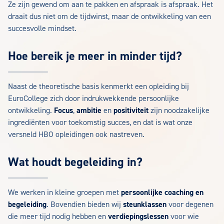
Ze zijn gewend om aan te pakken en afspraak is afspraak. Het
draait dus niet om de tijdwinst, maar de ontwikkeling van een
succesvolle mindset.
Hoe bereik je meer in minder tijd?
Naast de theoretische basis kenmerkt een opleiding bij
EuroCollege zich door indrukwekkende persoonlijke
ontwikkeling.
Focus
,
ambitie
en
positiviteit
zijn noodzakelijke
ingrediënten voor toekomstig succes, en dat is wat onze
versneld HBO opleidingen ook nastreven.
Wat houdt begeleiding in?
We werken in kleine groepen met
persoonlijke coaching en
begeleiding
. Bovendien bieden wij
steunklassen
voor degenen
die meer tijd nodig hebben en
verdiepingslessen
voor wie