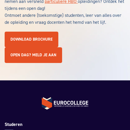
nemen aan versneld
particuliere HBO
opleidingen? Ontdek het
tijdens een open dag!
Ontmoet andere (toekomstige) studenten, leer van alles over
de opleiding en vraag docenten het hemd van het lijf.
DOWNLOAD BROCHURE
OPEN DAG? MELD JE AAN
Terug naar de homepage
Studeren