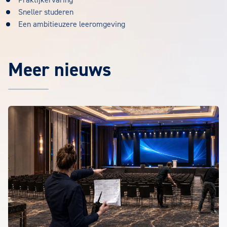
Praktijkervaring
Sneller studeren
Een ambitieuzere leeromgeving
Meer nieuws
Het laatste EuroCollege nieuws