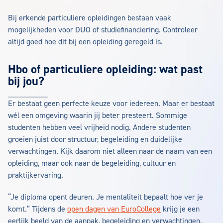
Bij erkende particuliere opleidingen bestaan vaak
mogelijkheden voor DUO of studiefinanciering. Controleer
altijd goed hoe dit bij een opleiding geregeld is.
Hbo of particuliere opleiding: wat past
bij jou?
Er bestaat geen perfecte keuze voor iedereen. Maar er bestaat
wél een omgeving waarin jij beter presteert. Sommige
studenten hebben veel vrijheid nodig. Andere studenten
groeien juist door structuur, begeleiding en duidelijke
verwachtingen. Kijk daarom niet alleen naar de naam van een
opleiding, maar ook naar de begeleiding, cultuur en
praktijkervaring.
“Je diploma opent deuren. Je mentaliteit bepaalt hoe ver je
komt.” Tijdens de
open dagen van EuroCollege
krijg je een
eerlijk beeld van de aanpak, begeleiding en verwachtingen.