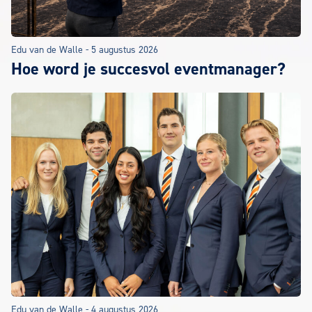
Edu van de Walle
-
5 augustus 2026
Hoe word je succesvol eventmanager?
Edu van de Walle
-
4 augustus 2026