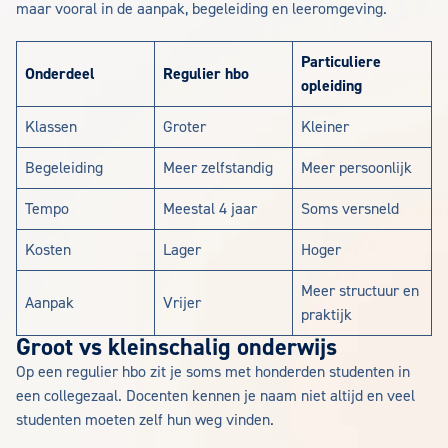
maar vooral in de aanpak, begeleiding en leeromgeving.
Particuliere
Onderdeel
Regulier hbo
opleiding
Klassen
Groter
Kleiner
Begeleiding
Meer zelfstandig
Meer persoonlijk
Tempo
Meestal 4 jaar
Soms versneld
Kosten
Lager
Hoger
Meer structuur en
Aanpak
Vrijer
praktijk
Groot vs kleinschalig onderwijs
Op een regulier hbo zit je soms met honderden studenten in
een collegezaal. Docenten kennen je naam niet altijd en veel
studenten moeten zelf hun weg vinden.