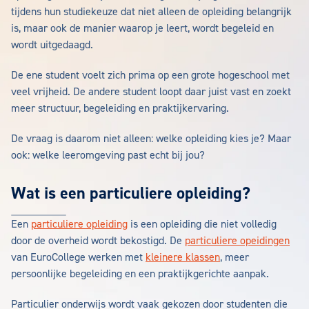
tijdens hun studiekeuze dat niet alleen de opleiding belangrijk
is, maar ook de manier waarop je leert, wordt begeleid en
wordt uitgedaagd.
De ene student voelt zich prima op een grote hogeschool met
veel vrijheid. De andere student loopt daar juist vast en zoekt
meer structuur, begeleiding en praktijkervaring.
De vraag is daarom niet alleen: welke opleiding kies je? Maar
ook: welke leeromgeving past echt bij jou?
Wat is een particuliere opleiding?
Een
particuliere opleiding
is een opleiding die niet volledig
door de overheid wordt bekostigd. De
particuliere opeidingen
van EuroCollege werken met
kleinere klassen
, meer
persoonlijke begeleiding en een praktijkgerichte aanpak.
Particulier onderwijs wordt vaak gekozen door studenten die