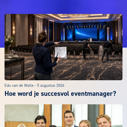
UITGELICHT
Edu van de Walle
-
5 augustus 2026
Hoe word je succesvol eventmanager?