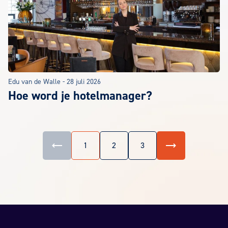
Edu van de Walle
-
28 juli 2026
Hoe word je hotelmanager?
Vorige
Volgende
1
2
3