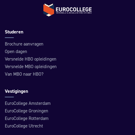
Terug naar de homepage
Studeren
Brochure aanvragen
Open dagen
Versnelde HBO opleidingen
Versnelde MBO opleidingen
Van MBO naar HBO?
Vestigingen
EuroCollege Amsterdam
EuroCollege Groningen
EuroCollege Rotterdam
EuroCollege Utrecht