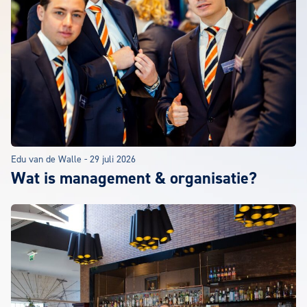
Edu van de Walle
-
29 juli 2026
Wat is management & organisatie?