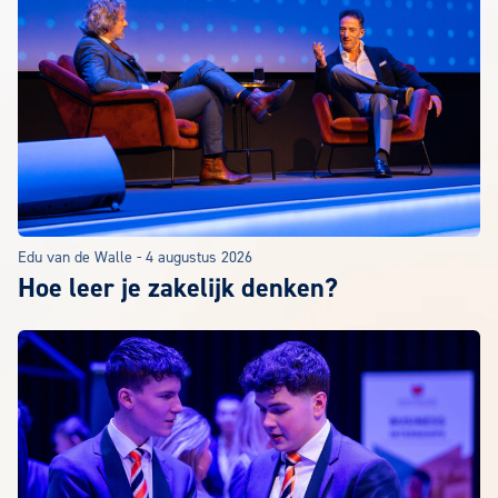
Edu van de Walle
-
4 augustus 2026
Hoe leer je zakelijk denken?