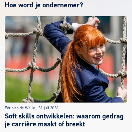
Hoe word je ondernemer?
Edu van de Walle
-
31 juli 2026
Soft skills ontwikkelen: waarom gedrag
je carrière maakt of breekt