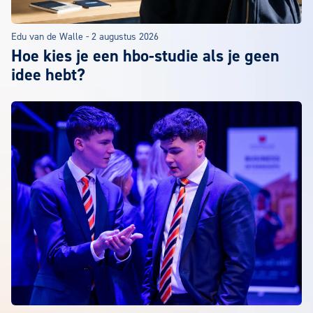
Edu van de Walle
-
2 augustus 2026
Hoe kies je een hbo-studie als je geen
idee hebt?