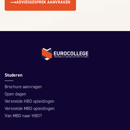
ADVIESGESPREK AANVRAGEN
Terug naar de homepage
Studeren
Brochure aanvragen
Open dagen
Versnelde HBO opleidingen
Versnelde MBO opleidingen
Van MBO naar HBO?