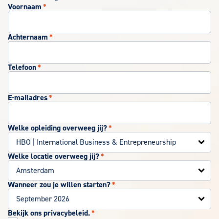
Voornaam
*
Achternaam
*
Telefoon
*
E-mailadres
*
Welke opleiding overweeg jij?
*
Welke locatie overweeg jij?
*
Wanneer zou je willen starten?
*
Bekijk ons privacybeleid.
*