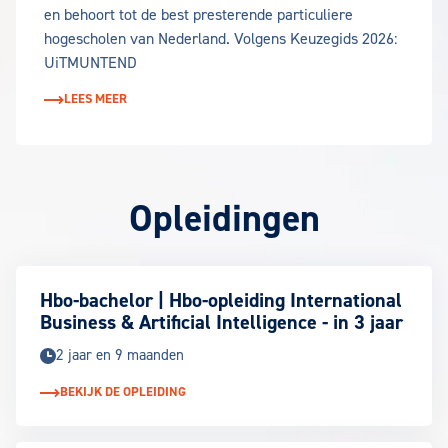
en behoort tot de best presterende particuliere
hogescholen van Nederland. Volgens Keuzegids 2026:
UiTMUNTEND
LEES MEER
Opleidingen
Opleidingen bij EuroCollege
Hbo-bachelor | Hbo-opleiding International
Business & Artificial Intelligence - in 3 jaar
2 jaar en 9 maanden
BEKIJK DE OPLEIDING