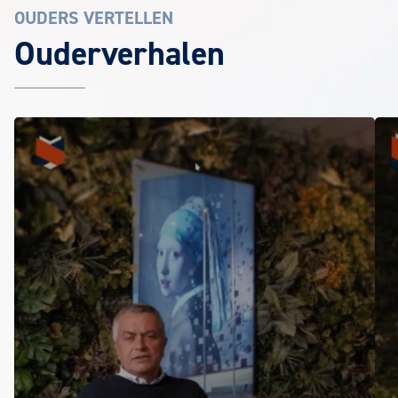
OUDERS VERTELLEN
Ouderverhalen
Ouderverhalen