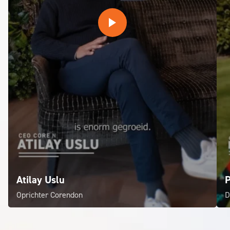
Atilay Uslu
P
Oprichter Corendon
D