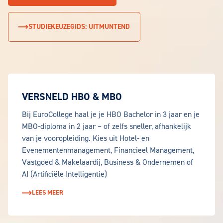
STUDIEKEUZEGIDS: UITMUNTEND
Waarom kiezen voor EuroCollege?
VERSNELD HBO & MBO
Bij EuroCollege haal je je HBO Bachelor in 3 jaar en je
MBO-diploma in 2 jaar – of zelfs sneller, afhankelijk
van je vooropleiding. Kies uit Hotel- en
Evenementenmanagement, Financieel Management,
Vastgoed & Makelaardij, Business & Ondernemen of
AI (Artificiële Intelligentie)
LEES MEER