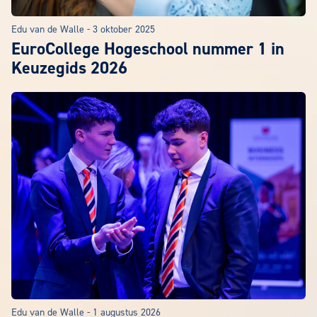
Edu van de Walle
-
3 oktober 2025
EuroCollege Hogeschool nummer 1 in
Keuzegids 2026
Edu van de Walle
-
1 augustus 2026