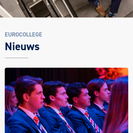
EUROCOLLEGE
Nieuws
Het laatste EuroCollege nieuws