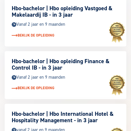
Hbo-bachelor | Hbo opleiding Vastgoed &
Makelaardij IB - in 3 jaar
Vanaf 2 jaar en 9 maanden
BEKIJK DE OPLEIDING
Keuzegids 
Hbo-bachelor | Hbo opleiding Finance &
Control IB - in 3 jaar
Vanaf 2 jaar en 9 maanden
BEKIJK DE OPLEIDING
Keuzegids 
Hbo-bachelor | Hbo International Hotel &
Hospitality Management - in 3 jaar
vanaf 2 jaar en 9 maanden