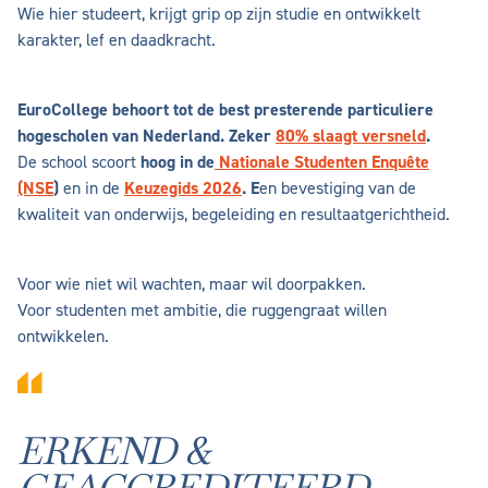
Wie hier studeert, krijgt grip op zijn studie en ontwikkelt
karakter, lef en daadkracht.
EuroCollege behoort tot de best presterende particuliere
hogescholen van Nederland. Zeker
80% slaagt versneld
.
De school scoort
hoog in de
Nationale Studenten Enquête
(NSE
)
en in de
Keuzegids 2026
. E
en bevestiging van de
kwaliteit van onderwijs, begeleiding en resultaatgerichtheid.
Voor wie niet wil wachten, maar wil doorpakken.
Voor studenten met ambitie, die ruggengraat willen
ontwikkelen.
ERKEND &
GEACCREDITEERD