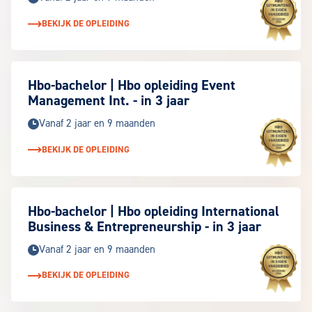
BEKIJK DE OPLEIDING
Keuzegids 
Hbo-bachelor | Hbo opleiding Event
Management Int. - in 3 jaar
Vanaf 2 jaar en 9 maanden
BEKIJK DE OPLEIDING
Keuzegids 
Hbo-bachelor | Hbo opleiding International
Business & Entrepreneurship - in 3 jaar
Vanaf 2 jaar en 9 maanden
BEKIJK DE OPLEIDING
Keuzegids 