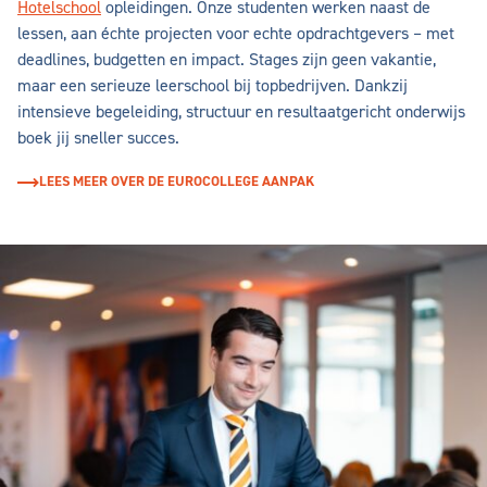
Hotelschool
opleidingen. Onze studenten werken naast de
lessen, aan échte projecten voor echte opdrachtgevers – met
deadlines, budgetten en impact. Stages zijn geen vakantie,
maar een serieuze leerschool bij topbedrijven. Dankzij
intensieve begeleiding, structuur en resultaatgericht onderwijs
boek jij sneller succes.
LEES MEER OVER DE EUROCOLLEGE AANPAK