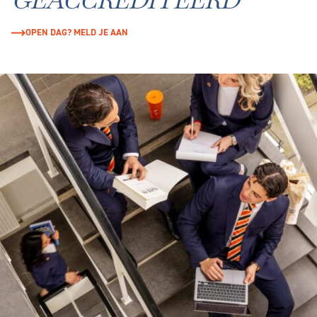
OPEN DAG? MELD JE AAN