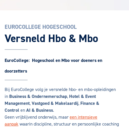
EUROCOLLEGE HOGESCHOOL
Versneld Hbo & Mbo
EuroCollege: Hogeschool en Mbo voor doeners en
doorzetters
Bij EuroCollege volg je versnelde hbo- en mbo-opleidingen
in
Business & Ondernemerschap
,
Hotel & Event
Management
,
Vastgoed & Makelaardij
,
Finance &
Control
en
AI & Business
.
Geen vrijblijvend onderwijs, maar
een intensieve
aanpak
waarin discipline, structuur en persoonlijke coaching