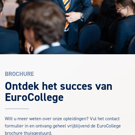
BROCHURE
EuroCollege Brochure aanvragen
Ontdek het succes van
EuroCollege
Wilt u meer weten over onze opleidingen? Vul het contact
formulier in en ontvang geheel vrijblijvend de EuroCollege
brochure thuisgestuurd.