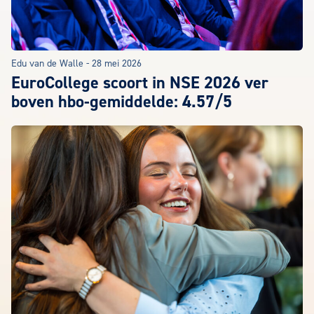
Edu van de Walle
-
28 mei 2026
EuroCollege scoort in NSE 2026 ver
boven hbo-gemiddelde: 4.57/5