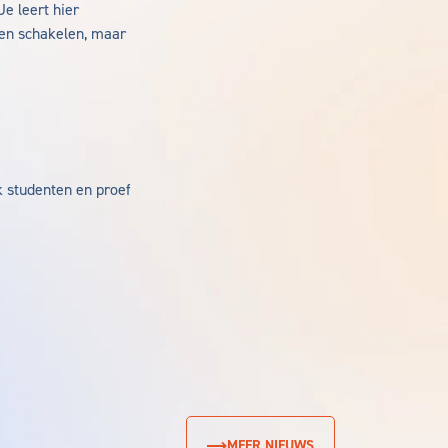
Je leert hier
ven schakelen, maar
k studenten en proef
MEER NIEUWS