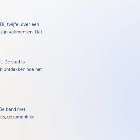
Bij twijfel over een
 zijn vakmensen. Dat
. De stad is
 en ontdekken hoe het
. De band met
els, gezamenlijke