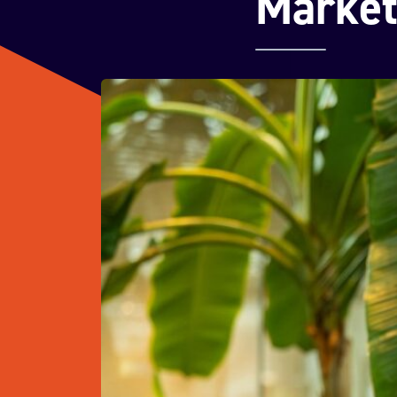
Market