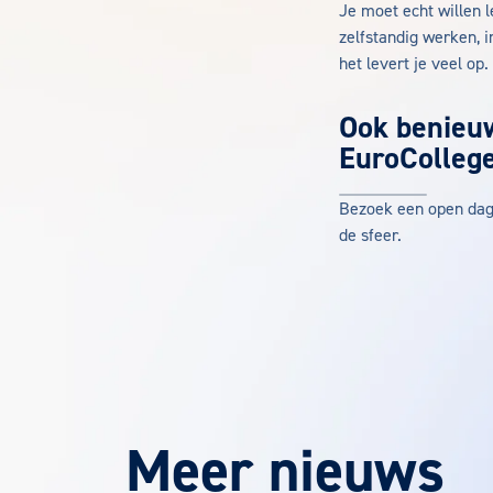
Je moet echt willen l
zelfstandig werken, 
het levert je veel op.
Ook benieu
EuroColleg
Bezoek een open dag e
de sfeer.
Meer nieuws