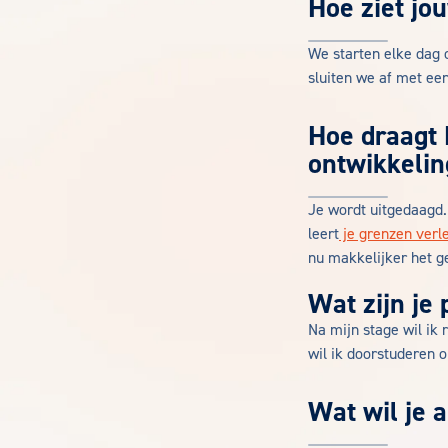
Hoe ziet jo
We starten elke dag o
sluiten we af met ee
Hoe draagt 
ontwikkelin
Je wordt uitgedaagd.
leert
je grenzen verl
nu makkelijker het ge
Wat zijn je
Na mijn stage wil ik 
wil ik doorstuderen o
Wat wil je