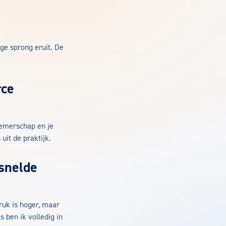
ge sprong eruit. De
rce
nemerschap en je
uit de praktijk.
rsnelde
druk is hoger, maar
 ben ik volledig in