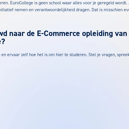
eren. EuroCollege is geen school waar alles voor je geregeld wordt. 
initiatief nemen en verantwoordelijkheid dragen. Dat is misschien e
wd naar de E-Commerce opleiding van
e?
n ervaar zelf hoe het is om hier te studeren. Stel je vragen, spree