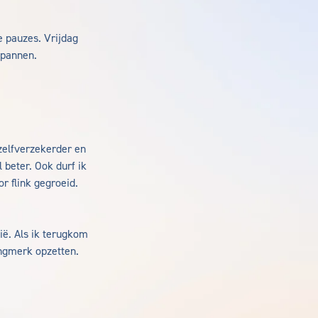
e pauzes. Vrijdag
spannen.
zelfverzekerder en
 beter. Ook durf ik
r flink gegroeid.
ië. Als ik terugkom
ingmerk opzetten.