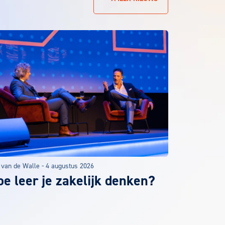
 van de Walle
-
4 augustus 2026
e leer je zakelijk denken?