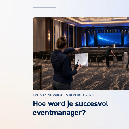
Het laatste EuroCollege nieuws
Edu van de Walle
-
5 augustus 2026
Hoe word je succesvol
eventmanager?