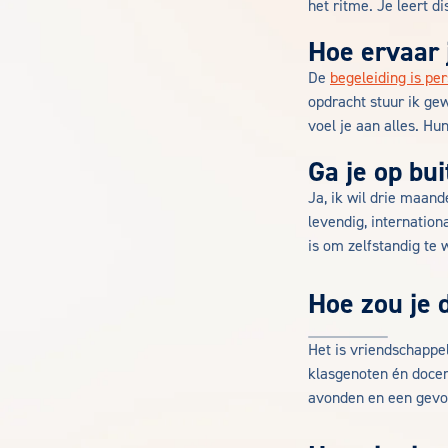
het ritme. Je leert di
Hoe ervaar 
De
begeleiding is per
opdracht stuur ik ge
voel je aan alles. Hu
Ga je op bu
Ja, ik wil drie maand
levendig, internatio
is om zelfstandig te 
Hoe zou je 
Het is vriendschappel
klasgenoten én docen
avonden en een gevo