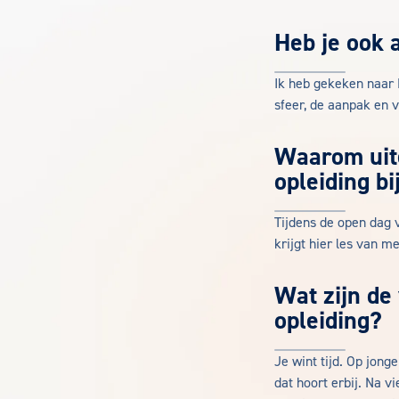
Heb je ook
Ik heb gekeken naar 
sfeer, de aanpak en 
Waarom uit
opleiding b
Tijdens de open dag 
krijgt hier les van m
Wat zijn de
opleiding?
Je wint tijd. Op jong
dat hoort erbij. Na 