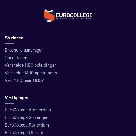
Terug naar de homepage
Studeren
Brochure aanvragen
Open dagen
Versnelde HBO opleidingen
Versnelde MBO opleidingen
Van MBO naar HBO?
Vestigingen
EuroCollege Amsterdam
EuroCollege Groningen
EuroCollege Rotterdam
EuroCollege Utrecht