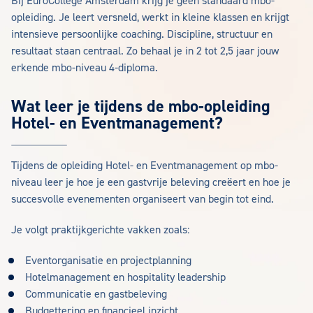
Bij EuroCollege Amsterdam krijg je geen standaard mbo-
opleiding. Je leert versneld, werkt in kleine klassen en krijgt
intensieve persoonlijke coaching. Discipline, structuur en
resultaat staan centraal. Zo behaal je in 2 tot 2,5 jaar jouw
erkende mbo-niveau 4-diploma.
Wat leer je tijdens de mbo-opleiding
Hotel- en Eventmanagement?
Tijdens de opleiding Hotel- en Eventmanagement op mbo-
niveau leer je hoe je een gastvrije beleving creëert en hoe je
succesvolle evenementen organiseert van begin tot eind.
Je volgt praktijkgerichte vakken zoals:
Eventorganisatie en projectplanning
Hotelmanagement en hospitality leadership
Communicatie en gastbeleving
Budgettering en financieel inzicht