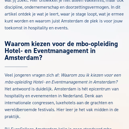
wat jij zoekt. Hier ontwikkel je niet alleen vakkennis, maar ook
discipline, ondernemerschap en doorzettingsvermogen. In dit
artikel ontdek je wat je leert, waar je stage loopt, wat je ermee
kunt worden en waarom juist Amsterdam de plek is voor jouw
toekomst in hospitality en events.
Waarom kiezen voor de mbo-opleiding
Hotel- en Eventmanagement in
Amsterdam?
Veel jongeren vragen zich af:
Waarom zou ik kiezen voor een
mbo-opleiding Hotel- en Eventmanagement in Amsterdam?
Het antwoord is duidelijk. Amsterdam is hét epicentrum van
hospitality en evenementen in Nederland. Denk aan
internationale congressen, luxehotels aan de grachten en
wereldberoemde festivals. Hier leer je het vak midden in de
praktijk.