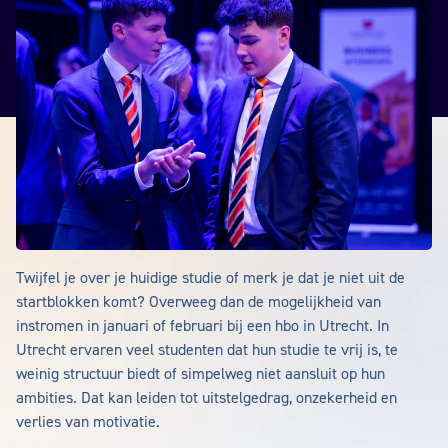
Twijfel je over je huidige studie of merk je dat je niet uit de
startblokken komt? Overweeg dan de mogelijkheid van
instromen in januari of februari bij een hbo in Utrecht. In
Utrecht ervaren veel studenten dat hun studie te vrij is, te
weinig structuur biedt of simpelweg niet aansluit op hun
ambities. Dat kan leiden tot uitstelgedrag, onzekerheid en
verlies van motivatie.