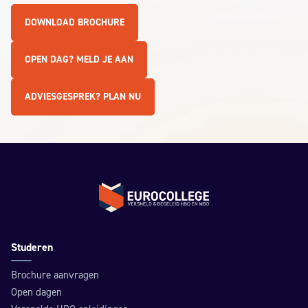
DOWNLOAD BROCHURE
OPEN DAG? MELD JE AAN
ADVIESGESPREK? PLAN NU
Terug naar de homepage
Studeren
Brochure aanvragen
Open dagen