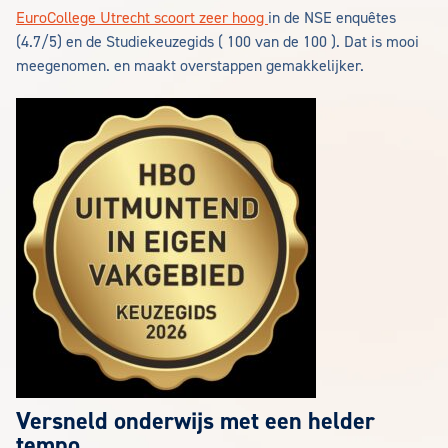
EuroCollege Utrecht scoort zeer hoog
in de NSE enquêtes
(4.7/5) en de Studiekeuzegids ( 100 van de 100 ). Dat is mooi
meegenomen. en maakt overstappen gemakkelijker.
Versneld onderwijs met een helder
tempo