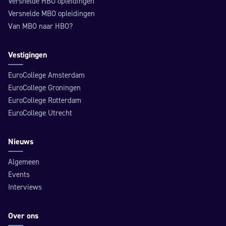
Versnelde HBO opleidingen
Versnelde MBO opleidingen
Van MBO naar HBO?
Vestigingen
EuroCollege Amsterdam
EuroCollege Groningen
EuroCollege Rotterdam
EuroCollege Utrecht
Nieuws
Algemeen
Events
Interviews
Over ons