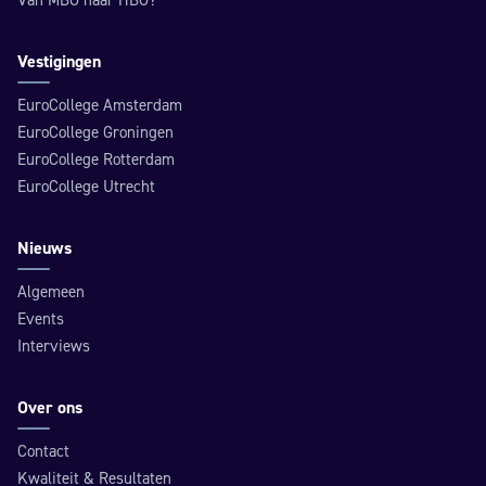
Van MBO naar HBO?
Vestigingen
EuroCollege Amsterdam
EuroCollege Groningen
EuroCollege Rotterdam
EuroCollege Utrecht
Nieuws
Algemeen
Events
Interviews
Over ons
Contact
Kwaliteit & Resultaten