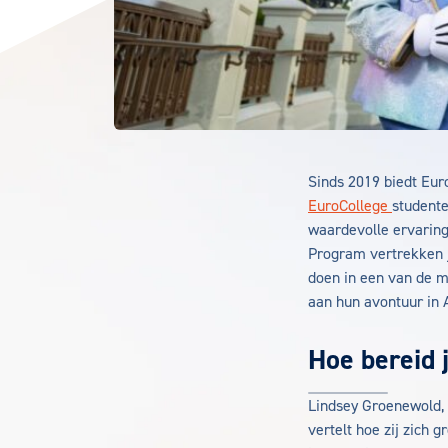
Sinds 2019 biedt Eur
EuroCollege
studente
waardevolle ervaring
Program vertrekken j
doen in een van de me
aan hun avontuur in A
Hoe bereid j
Lindsey Groenewold, 
vertelt hoe zij zich 