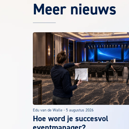
Meer nieuws
Het laatste EuroCollege nieuws
Edu van de Walle
-
5 augustus 2026
Hoe word je succesvol
eventmanager?