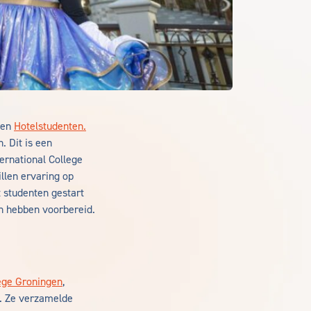
en
Hotelstudenten.
. Dit is een
ernational College
llen ervaring op
t studenten gestart
ch hebben voorbereid.
ege Groningen
,
s. Ze verzamelde