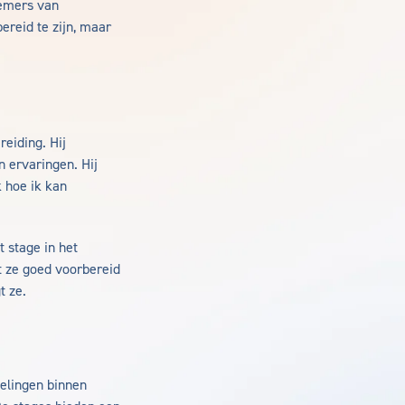
nemers van
ereid te zijn, maar
eiding. Hij
 ervaringen. Hij
 hoe ik kan
 stage in het
t ze goed voorbereid
t ze.
elingen binnen