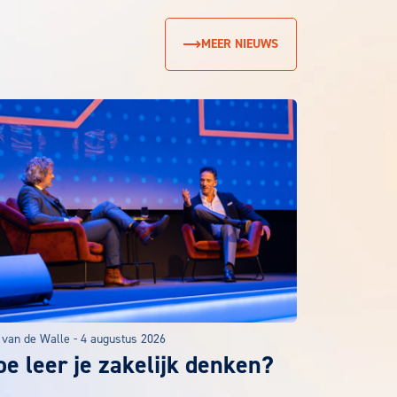
MEER NIEUWS
 van de Walle
-
4 augustus 2026
e leer je zakelijk denken?