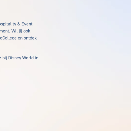
spitality & Event
ent. Wil jij ook
oCollege en ontdek
 bij Disney World in