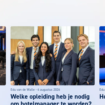
Edu van de Walle
-
4 augustus 2026
Edu
Welke opleiding heb je nodig
Ho
om hotelmanager te worden?