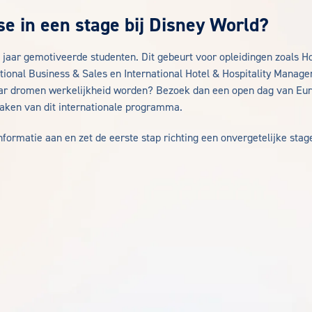
se in een stage bij Disney World?
 jaar gemotiveerde studenten. Dit gebeurt voor opleidingen zoals Ho
ional Business & Sales en International Hotel & Hospitality Managem
aar dromen werkelijkheid worden? Bezoek dan een open dag van Eur
tmaken van dit internationale programma.
ormatie aan en zet de eerste stap richting een onvergetelijke stage