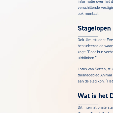
informatie over het 
verschillende vestigi
ook mentaal.
Stagelopen 
Ook Jim, student Ev
bestudeerde de waard
zegt: “Door hun verh
uitblinken.”
Lotus van Setten, st
themagebied Animal K
aan de slag kon. “Het
Wat is het 
Dit internationale s