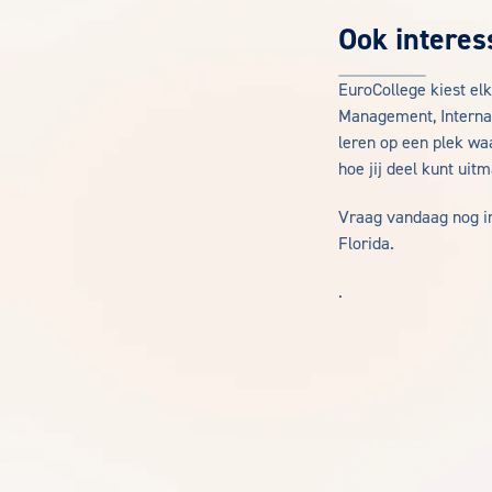
Ook interes
EuroCollege kiest elk
Management, Internat
leren op een plek w
hoe jij deel kunt ui
Vraag vandaag nog inf
Florida.
.