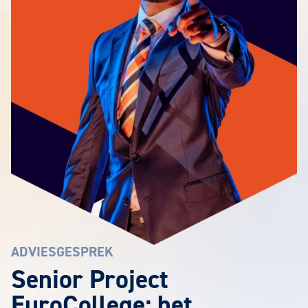
ADVIESGESPREK
Senior Project
EuroCollege: het