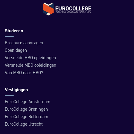
Terug naar de homepage
Studeren
Brochure aanvragen
Open dagen
Versnelde HBO opleidingen
Versnelde MBO opleidingen
Van MBO naar HBO?
Vestigingen
EuroCollege Amsterdam
EuroCollege Groningen
EuroCollege Rotterdam
EuroCollege Utrecht