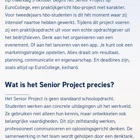
Op maandag 3 oktober begint het Senior Project op
EuroCollege, een praktijkgericht hbo-project met karakter.
Voor tweedejaars hbo-studenten is dit hét moment waar zij
intensief naartoe hebben gewerkt. Tijdens dit project voeren
zij een praktijkopdracht uit voor een echte opdrachtgever uit
het bedrijfsleven. Denk aan het organiseren van een
evenement. Of aan het lanceren van een app. Je kunt ook een
marketingstrategie opstellen. Alles draait om resultaat,
planning, communicatie en eigenaarschap. En deadlines zijn,
zoals altijd op EuroCollege, keihard.
Wat is het Senior Project precies?
Het Senior Project is geen standaard schoolopdracht.
Studenten werken aan concrete uitdagingen uit het werkveld.
Ze gebruiken niet alleen hun kennis, maar ontwikkelen ook
belangrijke vaardigheden. Dit zijn zelfstandig werken,
professioneel communiceren en oplossingsgericht denken. De
samenwerking in het team wordt geholpen door een denktank.