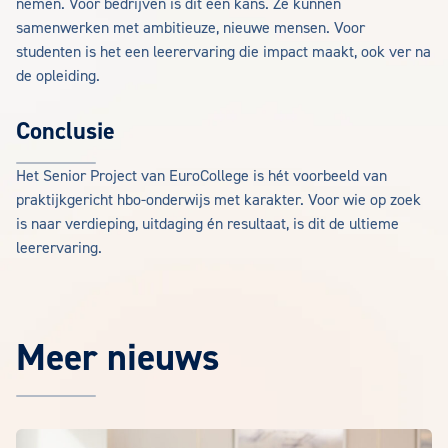
nemen. Voor bedrijven is dit een kans. Ze kunnen
samenwerken met ambitieuze, nieuwe mensen. Voor
studenten is het een leerervaring die impact maakt, ook ver na
de opleiding.
Conclusie
Het Senior Project van EuroCollege is hét voorbeeld van
praktijkgericht hbo-onderwijs met karakter. Voor wie op zoek
is naar verdieping, uitdaging én resultaat, is dit de ultieme
leerervaring.
Meer nieuws
Het laatste EuroCollege nieuws