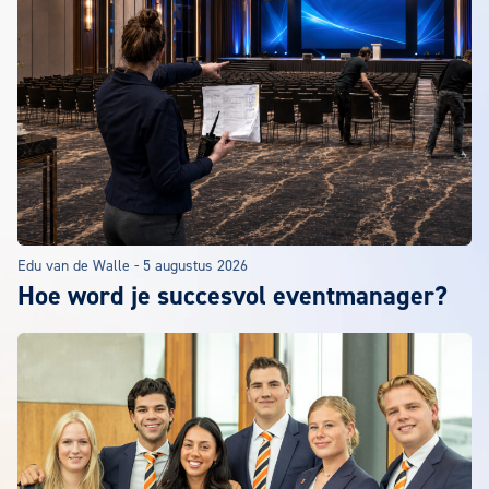
Edu van de Walle
-
5 augustus 2026
Hoe word je succesvol eventmanager?