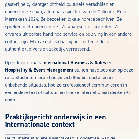
gastvrijheid, klantgerichtheid, culturele verschillen en
ondernemerschap, allemaal aspecten van de Culinaire Reis
Marrakesh 2024. Ze bezoeken lokale horecabedrijven. Ze
spreken met ondernemers. Ze analyseren concepten. Ze
ervaren uit eerste hand hoe service en beleving in een andere
cultuur zijn. Marrakesh is daarbij het perfecte decor:
authentiek, divers en zakelijk verrassend.
Opleidingen zoals
International Business & Sales
en
Hospitality & Event Management
sluiten naadloos aan op deze
reis. Studenten leren hoe ze zich flexibel opstellen in
onbekende situaties, hoe ze professioneel communiceren in
een andere taal of cultuur, en hoe ze internationaal denken én
doen.
Praktijkgericht onderwijs in een
internationale context
De culinaire studiereis Marrakesh is onderdeel van de