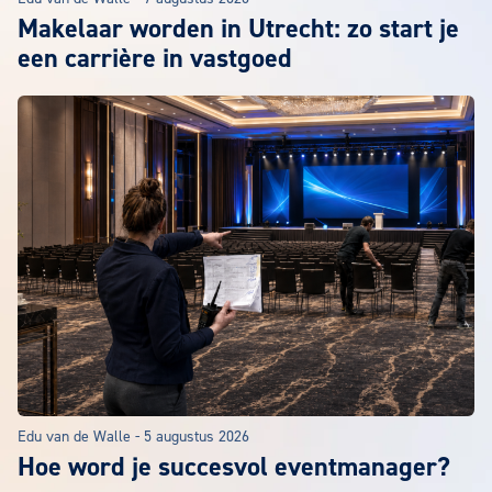
Makelaar worden in Utrecht: zo start je
een carrière in vastgoed
Edu van de Walle
-
5 augustus 2026
Hoe word je succesvol eventmanager?