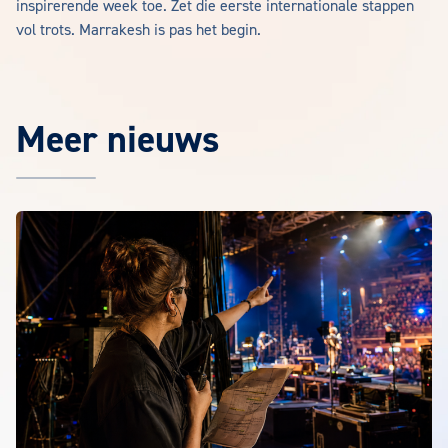
inspirerende week toe. Zet die eerste internationale stappen
vol trots. Marrakesh is pas het begin.
Meer nieuws
Het laatste EuroCollege nieuws