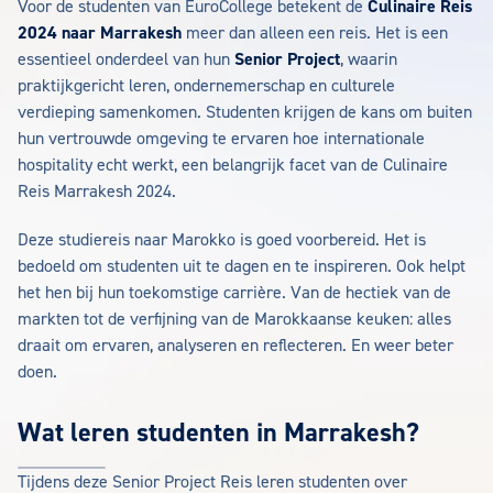
Voor de studenten van EuroCollege betekent de
Culinaire Reis
2024 naar Marrakesh
meer dan alleen een reis. Het is een
essentieel onderdeel van hun
Senior Project
, waarin
praktijkgericht leren, ondernemerschap en culturele
verdieping samenkomen. Studenten krijgen de kans om buiten
hun vertrouwde omgeving te ervaren hoe internationale
hospitality echt werkt, een belangrijk facet van de Culinaire
Reis Marrakesh 2024.
Deze studiereis naar Marokko is goed voorbereid. Het is
bedoeld om studenten uit te dagen en te inspireren. Ook helpt
het hen bij hun toekomstige carrière. Van de hectiek van de
markten tot de verfijning van de Marokkaanse keuken: alles
draait om ervaren, analyseren en reflecteren. En weer beter
doen.
Wat leren studenten in Marrakesh?
Tijdens deze Senior Project Reis leren studenten over