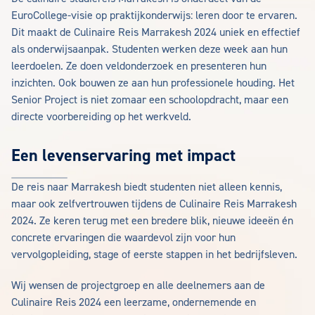
EuroCollege-visie op praktijkonderwijs: leren door te ervaren.
Dit maakt de Culinaire Reis Marrakesh 2024 uniek en effectief
als onderwijsaanpak. Studenten werken deze week aan hun
leerdoelen. Ze doen veldonderzoek en presenteren hun
inzichten. Ook bouwen ze aan hun professionele houding. Het
Senior Project is niet zomaar een schoolopdracht, maar een
directe voorbereiding op het werkveld.
Een levenservaring met impact
De reis naar Marrakesh biedt studenten niet alleen kennis,
maar ook zelfvertrouwen tijdens de Culinaire Reis Marrakesh
2024. Ze keren terug met een bredere blik, nieuwe ideeën én
concrete ervaringen die waardevol zijn voor hun
vervolgopleiding, stage of eerste stappen in het bedrijfsleven.
Wij wensen de projectgroep en alle deelnemers aan de
Culinaire Reis 2024 een leerzame, ondernemende en