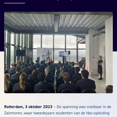
Rotterdam, 3 oktober 2023
– De spanning was voelbaar in de
Zalmtoren, waar tweedejaars studenten van de hbo-opleiding