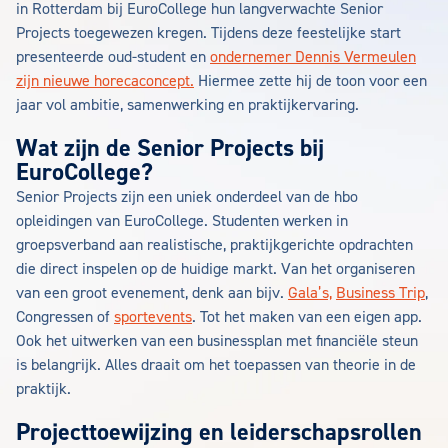
in Rotterdam bij EuroCollege hun langverwachte Senior
Projects toegewezen kregen. Tijdens deze feestelijke start
presenteerde oud-student en
ondernemer Dennis Vermeulen
zijn nieuwe horecaconcept.
Hiermee zette hij de toon voor een
jaar vol ambitie, samenwerking en praktijkervaring.
Wat zijn de Senior Projects bij
EuroCollege?
Senior Projects zijn een uniek onderdeel van de hbo
opleidingen van EuroCollege. Studenten werken in
groepsverband aan realistische, praktijkgerichte opdrachten
die direct inspelen op de huidige markt. Van het organiseren
van een groot evenement, denk aan bijv.
Gala’s,
Business Trip
,
Congressen of
sportevents
. Tot het maken van een eigen app.
Ook het uitwerken van een businessplan met financiële steun
is belangrijk. Alles draait om het toepassen van theorie in de
praktijk.
Projecttoewijzing en leiderschapsrollen