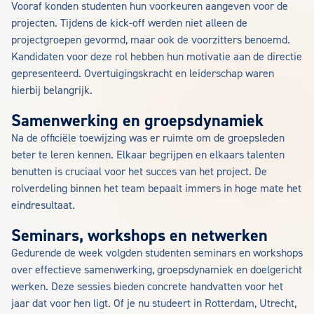
Vooraf konden studenten hun voorkeuren aangeven voor de
projecten. Tijdens de kick-off werden niet alleen de
projectgroepen gevormd, maar ook de voorzitters benoemd.
Kandidaten voor deze rol hebben hun motivatie aan de directie
gepresenteerd. Overtuigingskracht en leiderschap waren
hierbij belangrijk.
Samenwerking en groepsdynamiek
Na de officiële toewijzing was er ruimte om de groepsleden
beter te leren kennen. Elkaar begrijpen en elkaars talenten
benutten is cruciaal voor het succes van het project. De
rolverdeling binnen het team bepaalt immers in hoge mate het
eindresultaat.
Seminars, workshops en netwerken
Gedurende de week volgden studenten seminars en workshops
over effectieve samenwerking, groepsdynamiek en doelgericht
werken. Deze sessies bieden concrete handvatten voor het
jaar dat voor hen ligt. Of je nu studeert in Rotterdam, Utrecht,