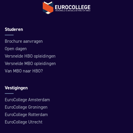
Terug naar de homepage
Studeren
Brochure aanvragen
Open dagen
Versnelde HBO opleidingen
Versnelde MBO opleidingen
Van MBO naar HBO?
Vestigingen
EuroCollege Amsterdam
EuroCollege Groningen
EuroCollege Rotterdam
EuroCollege Utrecht