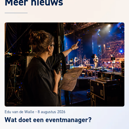
Meer nieuws
Het laatste EuroCollege nieuws
Edu van de Walle
-
8 augustus 2026
Wat doet een eventmanager?