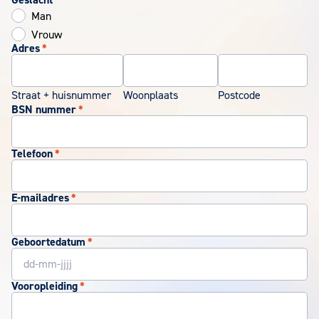
Man
Vrouw
Adres
*
Straat + huisnummer
Woonplaats
Postcode
BSN nummer
*
Telefoon
*
E-mailadres
*
Geboortedatum
*
Vooropleiding
*