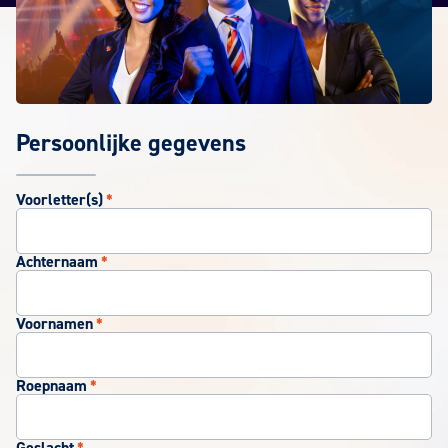
Persoonlijke gegevens
Voorletter(s)
*
Achternaam
*
Voornamen
*
Roepnaam
*
Geslacht
*