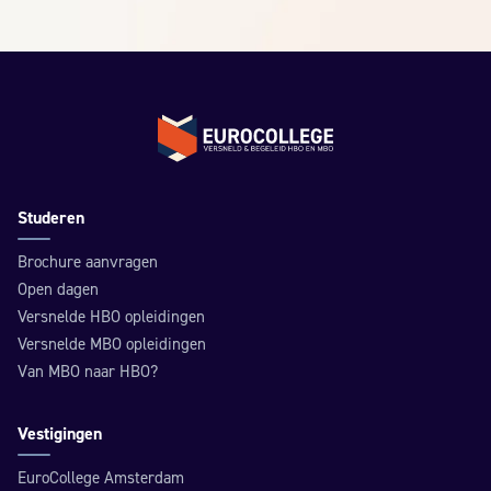
Terug naar de homepage
Studeren
Brochure aanvragen
Open dagen
Versnelde HBO opleidingen
Versnelde MBO opleidingen
Van MBO naar HBO?
Vestigingen
EuroCollege Amsterdam