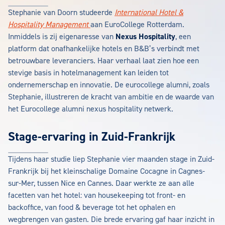
Stephanie van Doorn studeerde
International Hotel &
Hospitality Management
aan EuroCollege Rotterdam.
Inmiddels is zij eigenaresse van
Nexus Hospitality
, een
platform dat onafhankelijke hotels en B&B’s verbindt met
betrouwbare leveranciers. Haar verhaal laat zien hoe een
stevige basis in hotelmanagement kan leiden tot
ondernemerschap en innovatie. De eurocollege alumni, zoals
Stephanie, illustreren de kracht van ambitie en de waarde van
het Eurocollege alumni nexus hospitality netwerk.
Stage-ervaring in Zuid-Frankrijk
Tijdens haar studie liep Stephanie vier maanden stage in Zuid-
Frankrijk bij het kleinschalige Domaine Cocagne in Cagnes-
sur-Mer, tussen Nice en Cannes. Daar werkte ze aan alle
facetten van het hotel: van housekeeping tot front- en
backoffice, van food & beverage tot het ophalen en
wegbrengen van gasten. Die brede ervaring gaf haar inzicht in