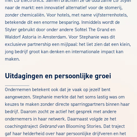
met LG Electronics. Samen brachten ze de duurzame LG Styler
naar de markt: een innovatief alternatief voor de stomerij,
zonder chemicaliën. Voor hotels, met name vijfsterrenhotels,
betekende dit een enorme besparing. Inmiddels wordt de
Styler gebruikt door onder andere Sofitel The Grand en
Waldorf Astoria in Amsterdam. Voor Stephanie was dit
exclusieve partnership een mijlpaal: het liet zien dat een klein,
jong bedrijf groot kan denken en internationale impact kan
maken.
Uitdagingen en persoonlijke groei
Ondernemen betekent ook dat je vaak op jezelf bent
aangewezen. Stephanie merkte dat het soms lastig was om
keuzes te maken zonder directe sparringpartners binnen haar
bedrijf. Daarom zocht ze actief het gesprek met andere
ondernemers in haar netwerk. Daarnaast volgde ze het
coachingstraject
Gebrand
van Blooming Stories. Dat traject
gaf haar helderheid over haar persoonlijke drijfveren en het