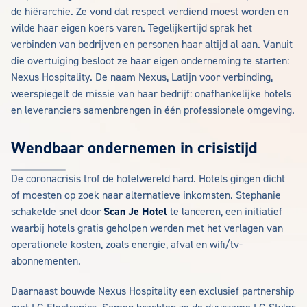
de hiërarchie. Ze vond dat respect verdiend moest worden en
wilde haar eigen koers varen. Tegelijkertijd sprak het
verbinden van bedrijven en personen haar altijd al aan. Vanuit
die overtuiging besloot ze haar eigen onderneming te starten:
Nexus Hospitality. De naam Nexus, Latijn voor verbinding,
weerspiegelt de missie van haar bedrijf: onafhankelijke hotels
en leveranciers samenbrengen in één professionele omgeving.
Wendbaar ondernemen in crisistijd
De coronacrisis trof de hotelwereld hard. Hotels gingen dicht
of moesten op zoek naar alternatieve inkomsten. Stephanie
schakelde snel door
Scan Je Hotel
te lanceren, een initiatief
waarbij hotels gratis geholpen werden met het verlagen van
operationele kosten, zoals energie, afval en wifi/tv-
abonnementen.
Daarnaast bouwde Nexus Hospitality een exclusief partnership