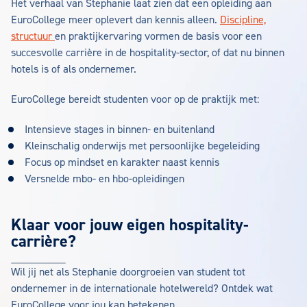
Het verhaal van Stephanie laat zien dat een opleiding aan
EuroCollege meer oplevert dan kennis alleen.
Discipline,
structuur
en praktijkervaring vormen de basis voor een
succesvolle carrière in de hospitality-sector, of dat nu binnen
hotels is of als ondernemer.
EuroCollege bereidt studenten voor op de praktijk met:
Intensieve stages in binnen- en buitenland
Kleinschalig onderwijs met persoonlijke begeleiding
Focus op mindset en karakter naast kennis
Versnelde mbo- en hbo-opleidingen
Klaar voor jouw eigen hospitality-
carrière?
Wil jij net als Stephanie doorgroeien van student tot
ondernemer in de internationale hotelwereld? Ontdek wat
EuroCollege voor jou kan betekenen.