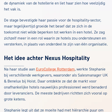
de dynamiek van de hotellerie en liet haar zien hoe veelzijdig
het vak is.
De stage bevestigde haar passie voor de hospitality-sector,
maar tegelijkertijd groeide het besef dat ze zich in de
toekomst niet wilde beperken tot werken ín een hotel. Ze zag
zichzelf meer in een rol waarin ze hotels zou ondersteunen en
versterken, in plaats van onderdeel te zijn van één organisatie.
Het idee achter Nexus Hospitality
Na haar studie aan
EuroCollege Rotterdam
, werkte Stephanie
bij verschillende werkgevers, waaronder als Salesmanager UK
& Benelux bij Hoist. Daar ontdekte ze dat de markt voor
onafhankelijke hotels nauwelijks professioneel werd benaderd
door leveranciers. De meeste bedrijven richtten zich vooral op
grote ketens.
Stephanie legt uit dat ze moeite had met hiërarchie puur om