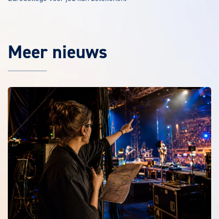
Meer nieuws
Het laatste EuroCollege nieuws