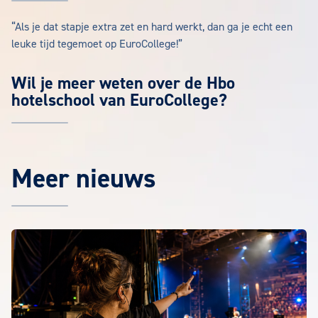
“Als je dat stapje extra zet en hard werkt, dan ga je echt een
leuke tijd tegemoet op EuroCollege!”
Wil je meer weten over de Hbo
hotelschool van EuroCollege?
Meer nieuws
Het laatste EuroCollege nieuws