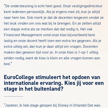
“De ondersteuning is echt heel goed. Onze vestigingsdirecteur
kent iedereen persoonlijk. Als je ergens mee zit, kun je altijd
naar hem toe. Ook merk je dat de docenten lesgeven omdat ze
het leuk vinden om ons wat bij te brengen. En ze zetten altijd
een stapje extra als ze merken dat dat nodig is. Het vak
Financieel Management vond onze klas bijvoorbeeld best
lastig en onze docent heeft toen een extra les gegeven. Als je
extra uitleg wil, dan kun je daar altijd om vragen. Docenten
maken dan gewoon tijd voor je. In onze klas is 1-op-1 uitleg
zelden nodig, want de klas is klein en alle vragen komen aan
bod.”
EuroCollege stimuleert het opdoen van
internationale ervaring. Kies jij voor een
stage in het buitenland?
“Jazeker, ik heb stage gelopen bij Disney in Orlando! Dat was