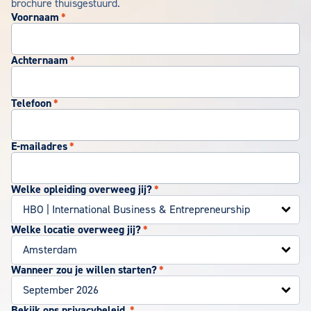
brochure thuisgestuurd.
Voornaam
*
Achternaam
*
Telefoon
*
E-mailadres
*
Welke opleiding overweeg jij?
*
Welke locatie overweeg jij?
*
Wanneer zou je willen starten?
*
Bekijk ons privacybeleid.
*