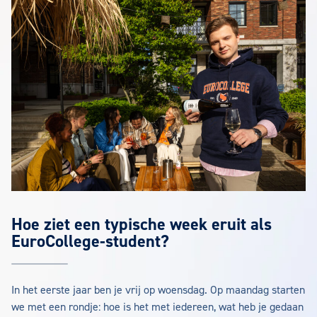
Hoe ziet een typische week eruit als
EuroCollege-student?
In het eerste jaar ben je vrij op woensdag. Op maandag starten
we met een rondje: hoe is het met iedereen, wat heb je gedaan