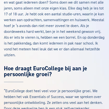
en wat gaat iedereen doen? Soms doen we dit samen met alle
jaren, soms alleen met onze eigen klas. Elke dag heb je les tot
17 of 18 uur. Je hebt ook een aantal studie-uren, waarin je kan
werken aan opdrachten, samenvattingen en huiswerk. Meestal
hoef je ‘s avonds dan niet meer zoveel te doen. Als je
doordeweeks hard werkt, ben je in het weekend gewoon vrij.
Als er iets te vieren is, hebben we een borrel. En op donderdag
is het pakkendag, dan komt iedereen in pak naar school. Ik
vond het meteen heel leuk dat we er dan allemaal hetzelfde
uitzien.
Hoe draagt EuroCollege bij aan je
persoonlijke groei?
“EuroCollege doet heel veel voor je persoonlijke groei. We
hebben het vak Essentials of Success, waar we spreken over
persoonlijke ontwikkeling. Ze zetten ons veel aan het denken.
Door deze werkwijze ben ik een stuk zelfverzekerder