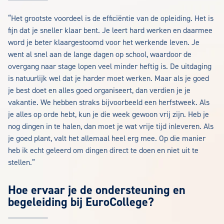
“Het grootste voordeel is de efficiëntie van de opleiding. Het is
fijn dat je sneller klaar bent. Je leert hard werken en daarmee
word je beter klaargestoomd voor het werkende leven. Je
went al snel aan de lange dagen op school, waardoor de
overgang naar stage lopen veel minder heftig is. De uitdaging
is natuurlijk wel dat je harder moet werken. Maar als je goed
je best doet en alles goed organiseert, dan verdien je je
vakantie. We hebben straks bijvoorbeeld een herfstweek. Als
je alles op orde hebt, kun je die week gewoon vrij zijn. Heb je
nog dingen in te halen, dan moet je wat vrije tijd inleveren. Als
je goed plant, valt het allemaal heel erg mee. Op die manier
heb ik echt geleerd om dingen direct te doen en niet uit te
stellen.”
Hoe ervaar je de ondersteuning en
begeleiding bij EuroCollege?