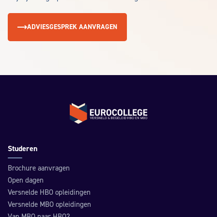
ADVIESGESPREK AANVRAGEN
Terug naar de homepage
Studeren
Brochure aanvragen
Open dagen
Versnelde HBO opleidingen
Versnelde MBO opleidingen
Van MBO naar HBO?