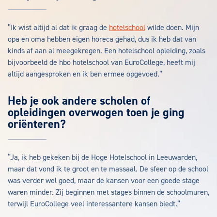
“Ik wist altijd al dat ik graag de
hotelschool
wilde doen. Mijn
opa en oma hebben eigen horeca gehad, dus ik heb dat van
kinds af aan al meegekregen. Een hotelschool opleiding, zoals
bijvoorbeeld de hbo hotelschool van EuroCollege, heeft mij
altijd aangesproken en ik ben ermee opgevoed.”
Heb je ook andere scholen of
opleidingen overwogen toen je ging
oriënteren?
“Ja, ik heb gekeken bij de Hoge Hotelschool in Leeuwarden,
maar dat vond ik te groot en te massaal. De sfeer op de school
was verder wel goed, maar de kansen voor een goede stage
waren minder. Zij beginnen met stages binnen de schoolmuren,
terwijl EuroCollege veel interessantere kansen biedt.”