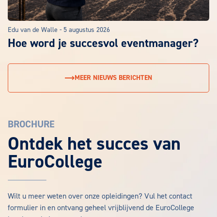
Edu van de Walle
-
5 augustus 2026
Hoe word je succesvol eventmanager?
MEER NIEUWS BERICHTEN
BROCHURE
EuroCollege Brochure aanvragen
Ontdek het succes van
EuroCollege
Wilt u meer weten over onze opleidingen? Vul het contact
formulier in en ontvang geheel vrijblijvend de EuroCollege