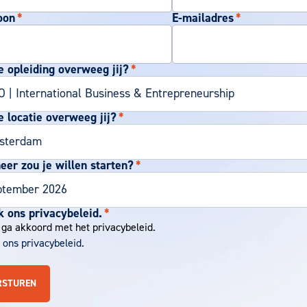
oon
*
E-mailadres
*
 opleiding overweeg jij?
*
 locatie overweeg jij?
*
er zou je willen starten?
*
k ons privacybeleid.
*
 ga akkoord met het privacybeleid.
 ons privacybeleid.