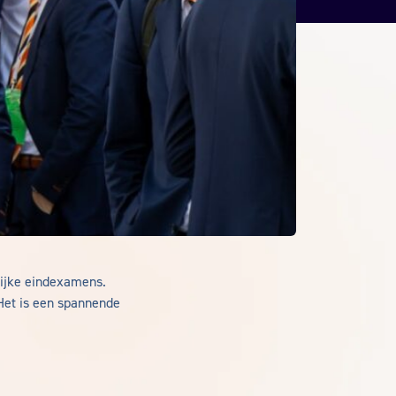
elijke eindexamens.
 Het is een spannende