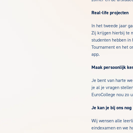
Real-life projecten
In het tweede jaar ga
Zij krijgen hierbij 
studenten hebben in
Tournament en het or
app.
Maak persoonlijk ke
Je bent van harte we
je al je vragen stell
EuroCollege nou zo u
Je kan je bij ons nog 
Wij wensen alle leer
eindexamen en we hop