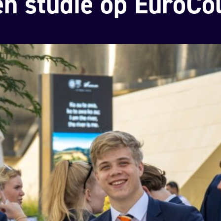
en studie op EuroCo