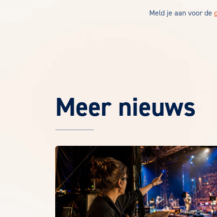
Meld je aan voor de
Meer nieuws
Het laatste EuroCollege nieuws