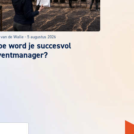
 van de Walle
-
5 augustus 2026
oe word je succesvol
ventmanager?