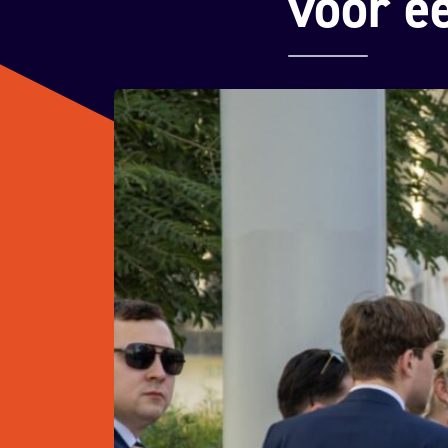
voor e