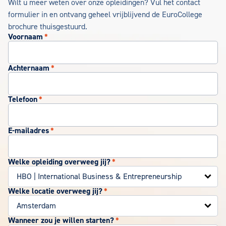
Wilt u meer weten over onze opleidingen? Vul het contact
formulier in en ontvang geheel vrijblijvend de EuroCollege
brochure thuisgestuurd.
Voornaam
*
Achternaam
*
Telefoon
*
E-mailadres
*
Welke opleiding overweeg jij?
*
Welke locatie overweeg jij?
*
Wanneer zou je willen starten?
*