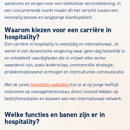
aansturen en zorgen voor een vlekkeloze servicebeleving. In
een concurrerende markt maakt dit het verschil tussen een
eenmalig bezoek en langdurige klantloyaliteit.
Waarom kiezen voor een carrière in
hospitality?
Een carrière in hospitality is veelzijdig en internationaal. Je
werkt in een dynamische omgeving waar geen dag hetzelfde is
en ontwikkelt vaardigheden die in vrijwel elke sector
waardevol zijn, zoals leiderschap, commerciële strategie,
probleemoplossend vermogen en interculturele communicatie.
Met de juiste
hospitality opleiding
kun je al op jonge leeftijd
instromen op managementniveau, direct invloed hebben op
bedrijfsresultaten en bouwen aan een internationaal netwerk.
Welke functies en banen zijn er in
hospitality?