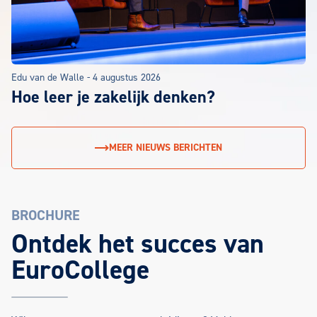
Edu van de Walle
-
4 augustus 2026
Hoe leer je zakelijk denken?
MEER NIEUWS BERICHTEN
BROCHURE
EuroCollege Brochure aanvragen
Ontdek het succes van
EuroCollege