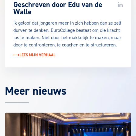
Geschreven door
Edu van de
LinkedIn
Walle
Ik geloof dat jongeren meer in zich hebben dan ze zelf
durven te denken. EuroCollege bestaat om die kracht
los te maken. Niet door het makkelijk te maken, maar
door te confronteren, te coachen en te structureren.
LEES MIJN VERHAAL
Meer nieuws
Het laatste EuroCollege nieuws