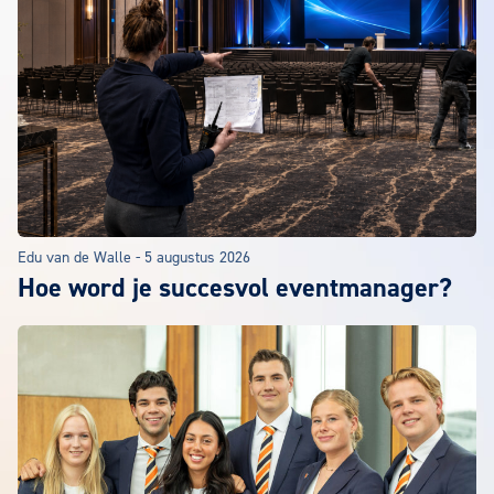
Edu van de Walle
-
5 augustus 2026
Hoe word je succesvol eventmanager?