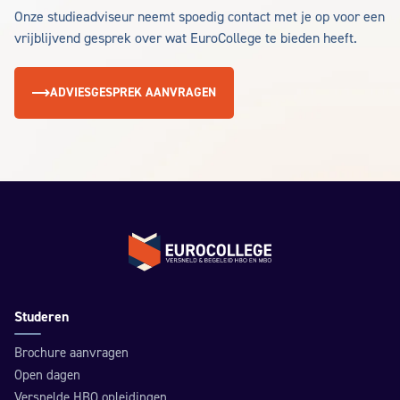
Onze studieadviseur neemt spoedig contact met je op voor een
vrijblijvend gesprek over wat EuroCollege te bieden heeft.
ADVIESGESPREK AANVRAGEN
Terug naar de homepage
Studeren
Brochure aanvragen
Open dagen
Versnelde HBO opleidingen