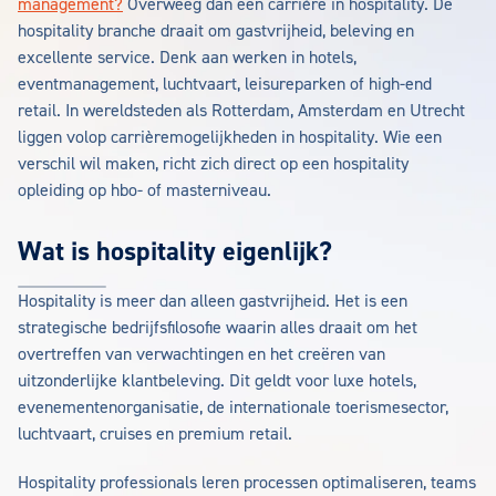
management?
Overweeg dan een carrière in hospitality. De
hospitality branche draait om gastvrijheid, beleving en
excellente service. Denk aan werken in hotels,
eventmanagement, luchtvaart, leisureparken of high-end
retail. In wereldsteden als Rotterdam, Amsterdam en Utrecht
liggen volop carrièremogelijkheden in hospitality. Wie een
verschil wil maken, richt zich direct op een hospitality
opleiding op hbo- of masterniveau.
Wat is hospitality eigenlijk?
Hospitality is meer dan alleen gastvrijheid. Het is een
strategische bedrijfsfilosofie waarin alles draait om het
overtreffen van verwachtingen en het creëren van
uitzonderlijke klantbeleving. Dit geldt voor luxe hotels,
evenementenorganisatie, de internationale toerismesector,
luchtvaart, cruises en premium retail.
Hospitality professionals leren processen optimaliseren, teams