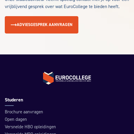
vrijblijvend gesprek over wat EuroCollege te bieden heeft.
ADVIESGESPREK AANVRAGEN
Terug naar de homepage
Studeren
Brochure aanvragen
Open dagen
Versnelde HBO opleidingen