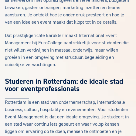
samenwerken met opdrachtgevers en leveranciers, budgetten
bewaken, gasten ontvangen, marketing inzetten en teams
aansturen. Je ontdekt hoe je onder druk presteert en hoe je
van een idee een event maakt dat klopt tot in de details.
Dat praktijkgerichte karakter maakt International Event
Management bij EuroCollege aantrekkelijk voor studenten die
niet willen verdwijnen in massaal onderwijs, maar willen
groeien in een omgeving met structuur, begeleiding en
duidelijke verwachtingen.
Studeren in Rotterdam: de ideale stad
voor eventprofessionals
Rotterdam is een stad van ondernemerschap, internationale
business, cultuur, hospitality en evenementen. Voor studenten
Event Management is dat een ideale omgeving. Je studeert in
een stad waar continu iets gebeurt en waar volop kansen
liggen om ervaring op te doen, mensen te ontmoeten en je