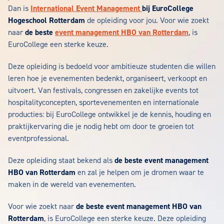
Dan is
International Event Management
bij EuroCollege
Hogeschool Rotterdam
de opleiding voor jou. Voor wie zoekt
naar
de beste
event management HBO van Rotterdam
, is
EuroCollege een sterke keuze.
Deze opleiding is bedoeld voor ambitieuze studenten die willen
leren hoe je evenementen bedenkt, organiseert, verkoopt en
uitvoert. Van festivals, congressen en zakelijke events tot
hospitalityconcepten, sportevenementen en internationale
producties: bij EuroCollege ontwikkel je de kennis, houding en
praktijkervaring die je nodig hebt om door te groeien tot
eventprofessional.
Deze opleiding staat bekend als
de beste event management
HBO van Rotterdam
en zal je helpen om je dromen waar te
maken in de wereld van evenementen.
Voor wie zoekt naar
de beste event management HBO van
Rotterdam
, is EuroCollege een sterke keuze. Deze opleiding