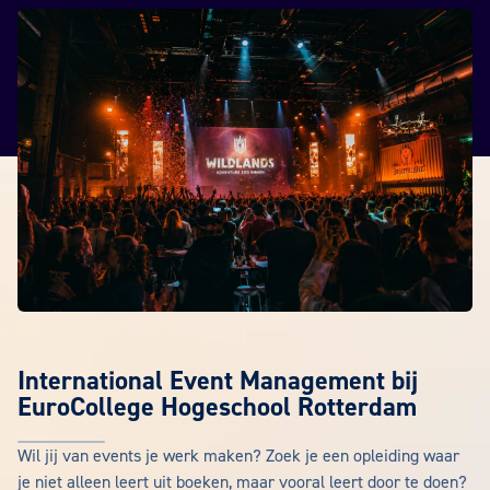
International Event Management bij
EuroCollege Hogeschool Rotterdam
Wil jij van events je werk maken? Zoek je een opleiding waar
je niet alleen leert uit boeken, maar vooral leert door te doen?