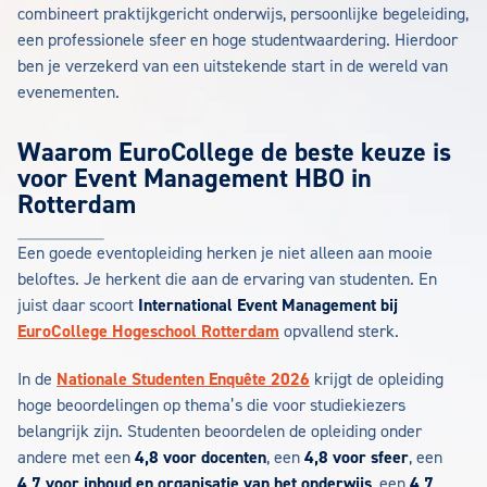
combineert praktijkgericht onderwijs, persoonlijke begeleiding,
een professionele sfeer en hoge studentwaardering. Hierdoor
ben je verzekerd van een uitstekende start in de wereld van
evenementen.
Waarom EuroCollege de beste keuze is
voor Event Management HBO in
Rotterdam
Een goede eventopleiding herken je niet alleen aan mooie
beloftes. Je herkent die aan de ervaring van studenten. En
juist daar scoort
International Event Management bij
EuroCollege Hogeschool Rotterdam
opvallend sterk.
In de
Nationale Studenten Enquête 2026
krijgt de opleiding
hoge beoordelingen op thema’s die voor studiekiezers
belangrijk zijn. Studenten beoordelen de opleiding onder
andere met een
4,8 voor docenten
, een
4,8 voor sfeer
, een
4,7 voor inhoud en organisatie van het onderwijs
, een
4,7