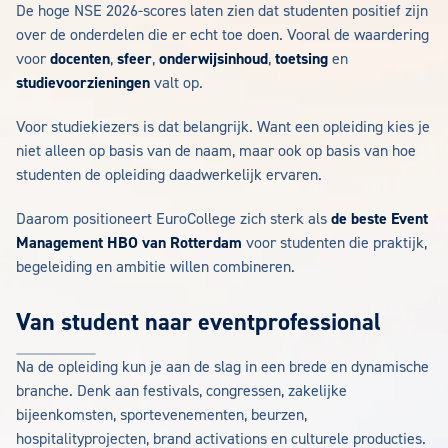
De hoge NSE 2026-scores laten zien dat studenten positief zijn
over de onderdelen die er echt toe doen. Vooral de waardering
voor
docenten
,
sfeer
,
onderwijsinhoud
,
toetsing
en
studievoorzieningen
valt op.
Voor studiekiezers is dat belangrijk. Want een opleiding kies je
niet alleen op basis van de naam, maar ook op basis van hoe
studenten de opleiding daadwerkelijk ervaren.
Daarom positioneert EuroCollege zich sterk als
de beste Event
Management HBO van Rotterdam
voor studenten die praktijk,
begeleiding en ambitie willen combineren.
Van student naar eventprofessional
Na de opleiding kun je aan de slag in een brede en dynamische
branche. Denk aan festivals, congressen, zakelijke
bijeenkomsten, sportevenementen, beurzen,
hospitalityprojecten, brand activations en culturele producties.