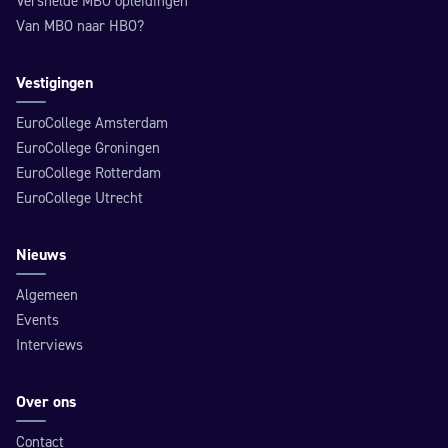
Versnelde MBO opleidingen
Van MBO naar HBO?
Vestigingen
EuroCollege Amsterdam
EuroCollege Groningen
EuroCollege Rotterdam
EuroCollege Utrecht
Nieuws
Algemeen
Events
Interviews
Over ons
Contact