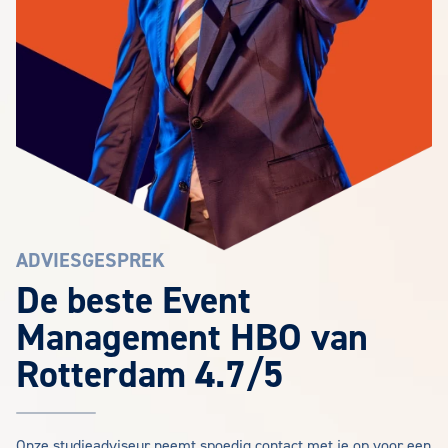
ADVIESGESPREK
De beste Event
Management HBO van
Rotterdam 4.7/5
Onze studieadviseur neemt spoedig contact met je op voor een