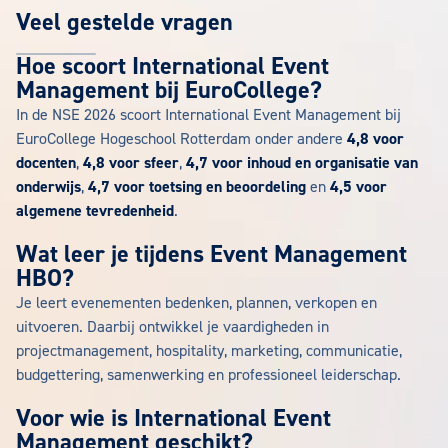
Veel gestelde vragen
Hoe scoort International Event
Management bij EuroCollege?
In de NSE 2026 scoort International Event Management bij
EuroCollege Hogeschool Rotterdam onder andere
4,8 voor
docenten
,
4,8 voor sfeer
,
4,7 voor inhoud en organisatie van
onderwijs
,
4,7 voor toetsing en beoordeling
en
4,5 voor
algemene tevredenheid
.
Wat leer je tijdens Event Management
HBO?
Je leert evenementen bedenken, plannen, verkopen en
uitvoeren. Daarbij ontwikkel je vaardigheden in
projectmanagement, hospitality, marketing, communicatie,
budgettering, samenwerking en professioneel leiderschap.
Voor wie is International Event
Management geschikt?