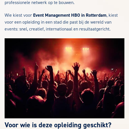
professionele netwerk op te bouwen.
Wie kiest voor
Event Management HBO in Rotterdam
, kiest
voor een opleiding in een stad die past bij de wereld van
events: snel, creatief, internationaal en resultaatgericht.
Voor wie is deze opleiding geschikt?