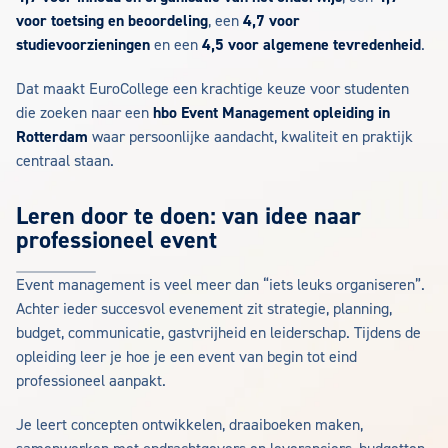
voor toetsing en beoordeling
, een
4,7 voor
studievoorzieningen
en een
4,5 voor algemene tevredenheid
.
Dat maakt EuroCollege een krachtige keuze voor studenten
die zoeken naar een
hbo Event Management opleiding in
Rotterdam
waar persoonlijke aandacht, kwaliteit en praktijk
centraal staan.
Leren door te doen: van idee naar
professioneel event
Event management is veel meer dan “iets leuks organiseren”.
Achter ieder succesvol evenement zit strategie, planning,
budget, communicatie, gastvrijheid en leiderschap. Tijdens de
opleiding leer je hoe je een event van begin tot eind
professioneel aanpakt.
Je leert concepten ontwikkelen, draaiboeken maken,