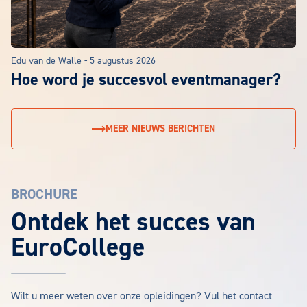
Edu van de Walle
-
5 augustus 2026
Hoe word je succesvol eventmanager?
MEER NIEUWS BERICHTEN
BROCHURE
EuroCollege Brochure aanvragen
Ontdek het succes van
EuroCollege
Wilt u meer weten over onze opleidingen? Vul het contact