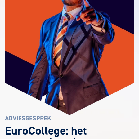
ADVIESGESPREK
EuroCollege: het