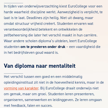
In tijden van onderwijsverzachting kiest EuroCollege voor een
harde waarheid: discipline werkt. Aanwezigheid is verplicht, te
laat is te laat. Deadlines zijn heilig. Niet uit dwang, maar
omdat structuur vrijheid creëert. Studenten ervaren wat
verantwoordelijkheid betekent en ontwikkelen de
zelfbeheersing die later het verschil maakt in hun carrière.
Waar andere scholen diploma’s uitdelen, leert EuroCollege
studenten
om te presteren onder druk
– een vaardigheid die
in het bedrijfsleven goud waard is.
Van diploma naar mentaliteit
Het verschil tussen een goed en een middelmatig
opleidingsinstituut zit niet in de hoeveelheid kennis, maar in de
vorming van karakter
. Bij EuroCollege draait onderwijs niet
om gemak, maar om groei. Studenten leren presenteren,
organiseren, samenwerken en leidinggeven. Ze leren omgaan
met feedback, falen en succes.