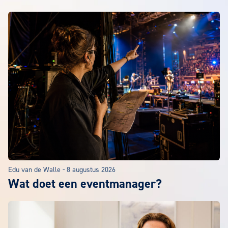
Het laatste EuroCollege nieuws
Edu van de Walle
-
8 augustus 2026
Wat doet een eventmanager?