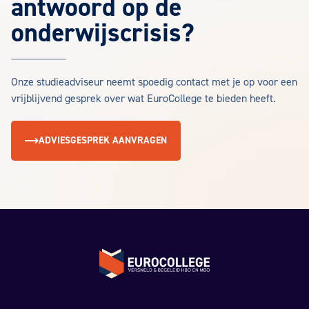
antwoord op de
onderwijscrisis?
Onze studieadviseur neemt spoedig contact met je op voor een
vrijblijvend gesprek over wat EuroCollege te bieden heeft.
ADVIESGESPREK AANVRAGEN
Terug naar de homepage