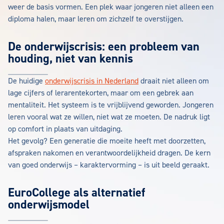
weer de basis vormen. Een plek waar jongeren niet alleen een
diploma halen, maar leren om zichzelf te overstijgen.
De onderwijscrisis: een probleem van
houding, niet van kennis
De huidige
onderwijscrisis in Nederland
draait niet alleen om
lage cijfers of lerarentekorten, maar om een gebrek aan
mentaliteit. Het systeem is te vrijblijvend geworden. Jongeren
leren vooral wat ze willen, niet wat ze moeten. De nadruk ligt
op comfort in plaats van uitdaging.
Het gevolg? Een generatie die moeite heeft met doorzetten,
afspraken nakomen en verantwoordelijkheid dragen. De kern
van goed onderwijs – karaktervorming – is uit beeld geraakt.
EuroCollege als alternatief
onderwijsmodel