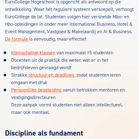
EuroCollege Hogeschool is opgericht als antwoord op die
ontwikkeling. Waar het reguliere systeem versoepelt, verhoogt
EuroCollege de lat. Studenten volgen hier versnelde Mbo- en
Hbo-opleidingen in onder meer International Business, Hotel &
Event Management, Vastgoed & Makelaardij en AI & Business.
De formule
is eenvoudig, maar effectief:
Kleinschalige klassen
van maximaal 15 studenten
Docenten uit de praktijk die weten wat er in het
bedrijfsleven gevraagd wordt
Strakke
structuur en deadlines,
zodat studenten leren
omgaan met druk
Persoonlijke begeleiding
vanuit betrokken mentoren en
vestigingsdirecteuren
Deze aanpak vormt studenten niet alleen intellectueel,
maar ook mentaal.
Discipline als fundament