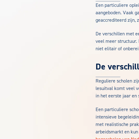
Een particuliere ople
aangeboden. Vaak gaa
geaccrediteerd zijn,
De verschillen met ee
veel meer structuur. 
niet elitair of onbere
De verschil
Reguliere scholen zi
lesuitval komt veel v
in het eerste jaar en
Een particuliere scho
intensieve begeleidin
met realistische prak
arbeidsmarkt en kun 