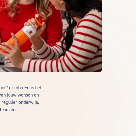
ool? of mbo En is het
 van jouw wensen en
t regulier onderwijs,
 kiezen.