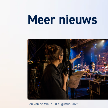
Meer nieuws
Het laatste EuroCollege nieuws
Edu van de Walle
-
8 augustus 2026