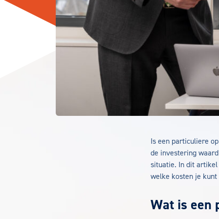
Is een particuliere o
de investering waard
situatie. In dit artik
welke kosten je kunt
Wat is een p