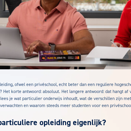
pleiding, ofwel een privéschool, echt beter dan een reguliere hogesch
? Het korte antwoord: absoluut. Het langere antwoord: dat hangt af
el lees je wat particulier onderwijs inhoudt, wat de verschillen zijn me
 verwachten en waarom steeds meer studenten voor een privéschool
articuliere opleiding eigenlijk?