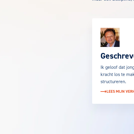
Geschrev
Ik geloof dat jo
kracht los te ma
structureren.
LEES MIJN VER