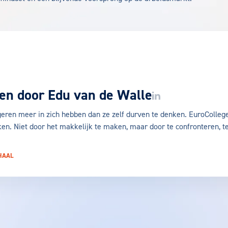
en door
Edu van de Walle
LinkedIn van Edu van 
ngeren meer in zich hebben dan ze zelf durven te denken. EuroColleg
ken. Niet door het makkelijk te maken, maar door te confronteren, t
HAAL