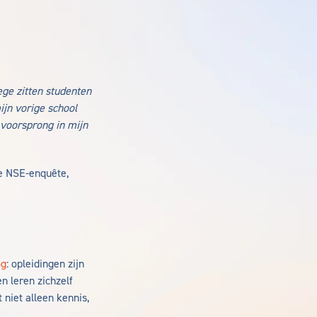
ege zitten studenten
ijn vorige school
 voorsprong in mijn
ke NSE-enquête,
og
: opleidingen zijn
n leren zichzelf
niet alleen kennis,