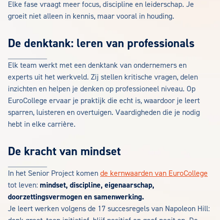
Elke fase vraagt meer focus, discipline en leiderschap. Je
groeit niet alleen in kennis, maar vooral in houding.
De denktank: leren van professionals
Elk team werkt met een denktank van ondernemers en
experts uit het werkveld. Zij stellen kritische vragen, delen
inzichten en helpen je denken op professioneel niveau. Op
EuroCollege ervaar je praktijk die echt is, waardoor je leert
sparren, luisteren en overtuigen. Vaardigheden die je nodig
hebt in elke carrière.
De kracht van mindset
In het Senior Project komen
de kernwaarden van EuroCollege
tot leven:
mindset, discipline, eigenaarschap,
doorzettingsvermogen en samenwerking.
Je leert werken volgens de 17 succesregels van Napoleon Hill: