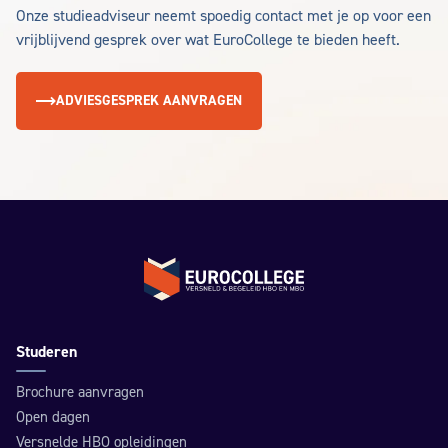
Onze studieadviseur neemt spoedig contact met je op voor een
vrijblijvend gesprek over wat EuroCollege te bieden heeft.
ADVIESGESPREK AANVRAGEN
Terug naar de homepage
Studeren
Brochure aanvragen
Open dagen
Versnelde HBO opleidingen