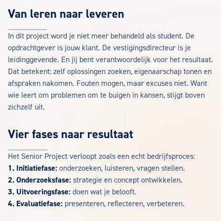
Van leren naar leveren
In dit project word je niet meer behandeld als student. De
opdrachtgever is jouw klant. De vestigingsdirecteur is je
leidinggevende. En jij bent verantwoordelijk voor het resultaat.
Dat betekent: zelf oplossingen zoeken, eigenaarschap tonen en
afspraken nakomen. Fouten mogen, maar excuses niet. Want
wie leert om problemen om te buigen in kansen, stijgt boven
zichzelf uit.
Vier fases naar resultaat
Het Senior Project verloopt zoals een echt bedrijfsproces:
1. Initiatiefase:
onderzoeken, luisteren, vragen stellen.
2. Onderzoeksfase:
strategie en concept ontwikkelen.
3. Uitvoeringsfase:
doen wat je belooft.
4. Evaluatiefase:
presenteren, reflecteren, verbeteren.