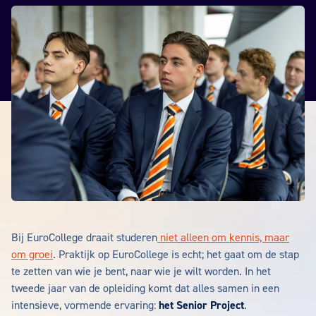
Bij EuroCollege draait studeren
niet alleen om kennis, maar
om groei
. Praktijk op EuroCollege is echt; het gaat om de stap
te zetten van wie je bent, naar wie je wilt worden. In het
tweede jaar van de opleiding komt dat alles samen in een
intensieve, vormende ervaring:
het Senior Project
.