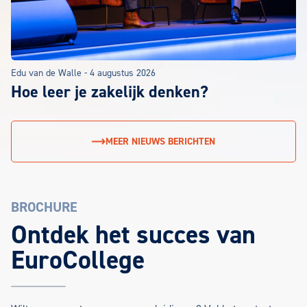
Edu van de Walle
-
4 augustus 2026
Hoe leer je zakelijk denken?
MEER NIEUWS BERICHTEN
BROCHURE
EuroCollege Brochure aanvragen
Ontdek het succes van
EuroCollege