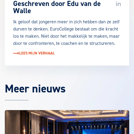
Geschreven door
Edu van de
LinkedIn
Walle
Ik geloof dat jongeren meer in zich hebben dan ze zelf
durven te denken. EuroCollege bestaat om die kracht
los te maken. Niet door het makkelijk te maken, maar
door te confronteren, te coachen en te structureren.
LEES MIJN VERHAAL
Meer nieuws
Het laatste EuroCollege nieuws