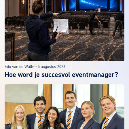
Edu van de Walle
-
5 augustus 2026
Hoe word je succesvol eventmanager?