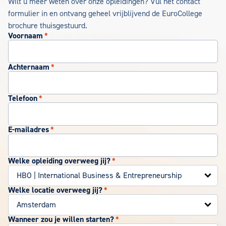
Wilt u meer weten over onze opleidingen? Vul het contact
formulier in en ontvang geheel vrijblijvend de EuroCollege
brochure thuisgestuurd.
Voornaam
*
Achternaam
*
Telefoon
*
E-mailadres
*
Welke opleiding overweeg jij?
*
Welke locatie overweeg jij?
*
Wanneer zou je willen starten?
*