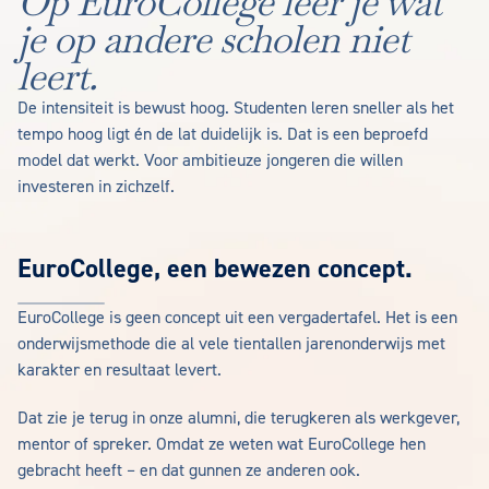
Op EuroCollege leer je wat
je op andere scholen niet
leert.
De intensiteit is bewust hoog. Studenten leren sneller als het
tempo hoog ligt én de lat duidelijk is. Dat is een beproefd
model dat werkt. Voor ambitieuze jongeren die willen
investeren in zichzelf.
EuroCollege, een bewezen concept.
EuroCollege is geen concept uit een vergadertafel. Het is een
onderwijsmethode die al vele tientallen jarenonderwijs met
karakter en resultaat levert.
Dat zie je terug in onze alumni, die terugkeren als werkgever,
mentor of spreker. Omdat ze weten wat EuroCollege hen
gebracht heeft – en dat gunnen ze anderen ook.