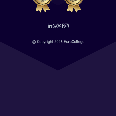
Volg ons op LinkedIn
Neem contact op via WhatsApp
Volg ons op X (voorheen Twitter)
Volg ons op Facebook
Volg ons op Instagram
© Copyright 2026 EuroCollege