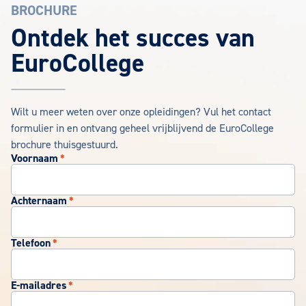
BROCHURE
EuroCollege Brochure aanvragen
Ontdek het succes van
EuroCollege
Wilt u meer weten over onze opleidingen? Vul het contact
formulier in en ontvang geheel vrijblijvend de EuroCollege
brochure thuisgestuurd.
Voornaam
*
Achternaam
*
Telefoon
*
E-mailadres
*