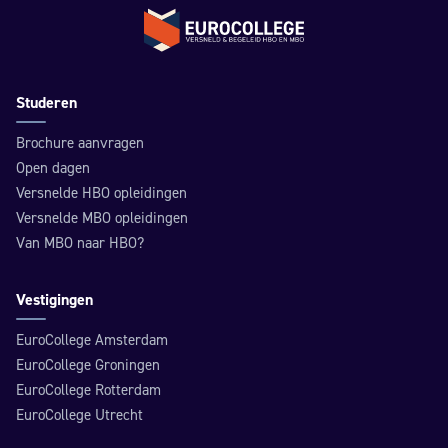
Terug naar de homepage
Studeren
Brochure aanvragen
Open dagen
Versnelde HBO opleidingen
Versnelde MBO opleidingen
Van MBO naar HBO?
Vestigingen
EuroCollege Amsterdam
EuroCollege Groningen
EuroCollege Rotterdam
EuroCollege Utrecht