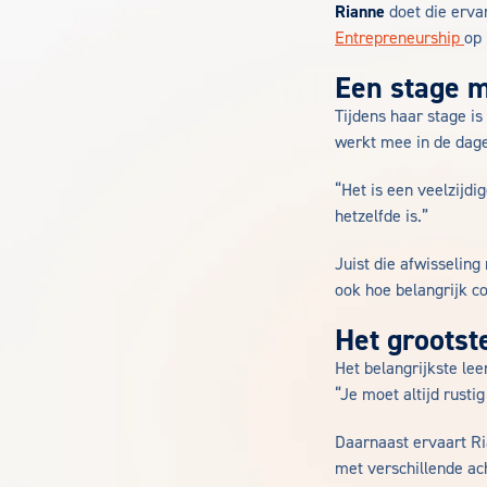
Rianne
doet die ervar
Entrepreneurship
op
Een stage m
Tijdens haar stage i
werkt mee in de dage
“Het is een veelzijdi
hetzelfde is.”
Juist die afwisseling
ook hoe belangrijk co
Het grootst
Het belangrijkste l
“Je moet altijd rustig
Daarnaast ervaart Ri
met verschillende ac