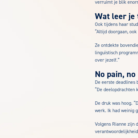
verruimt je blik enor
Wat leer je 
Ook tijdens haar stu
“Altijd doorgaan, oo
Ze ontdekte bovendie
linguïstisch programm
over jezelf.”
No pain, no
De eerste deadlines 
“De deelopdrachten k
De druk was hoog. “D
werk. Ik had weinig 
Volgens Rianne zijn d
verantwoordelijkheid