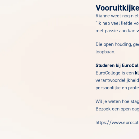
Vooruitkijk
Rianne weet nog niet 
“Ik heb veel liefde v
met passie aan kan 
Die open houding, ge
loopbaan.
Studeren bij EuroCol
EuroCollege is een
k
verantwoordelijkheid
persoonlijke en profe
Wil je weten hoe stag
Bezoek een open dag 
https://www.euroco