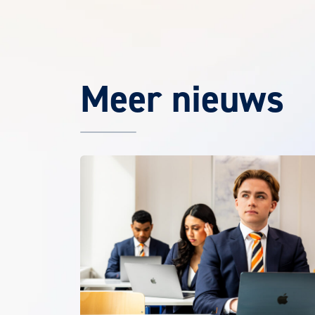
Meer nieuws
Het laatste EuroCollege nieuws