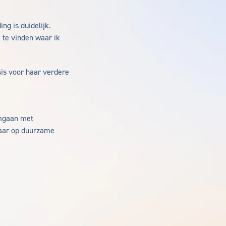
ng is duidelijk.
e te vinden waar ik
sis voor haar verdere
mgaan met
maar op duurzame