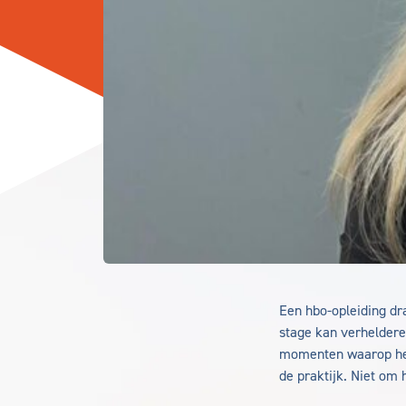
Een hbo-opleiding dr
stage kan verhelder
momenten waarop het
de praktijk. Niet om