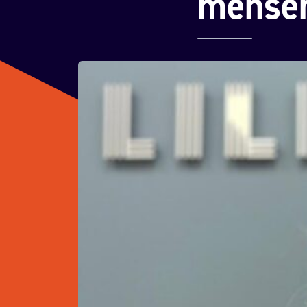
mensen