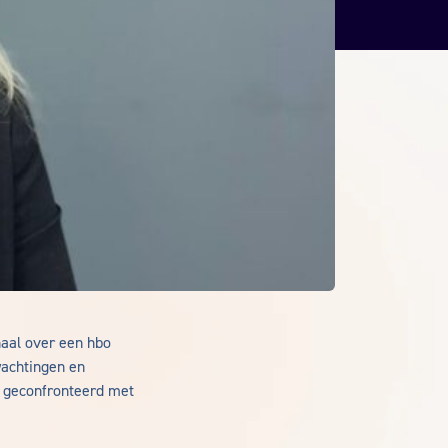
haal over een hbo
achtingen en
 geconfronteerd met