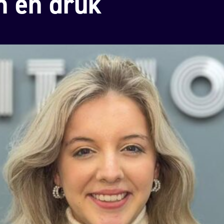
 en druk