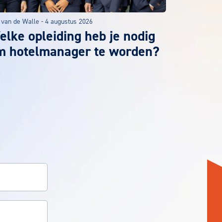
 van de Walle
-
4 augustus 2026
lke opleiding heb je nodig
m hotelmanager te worden?