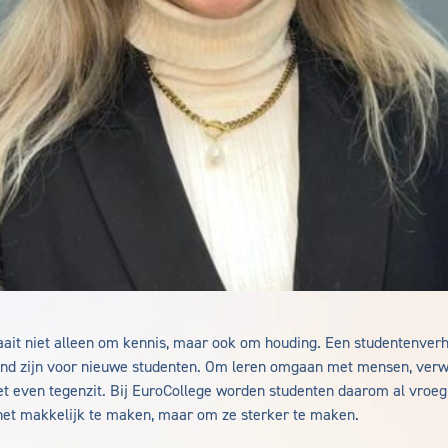
aait niet alleen om kennis, maar ook om houding. Een studentenver
end zijn voor nieuwe studenten. Om leren omgaan met mensen, verw
 even tegenzit. Bij EuroCollege worden studenten daarom al vroeg
 het makkelijk te maken, maar om ze sterker te maken.