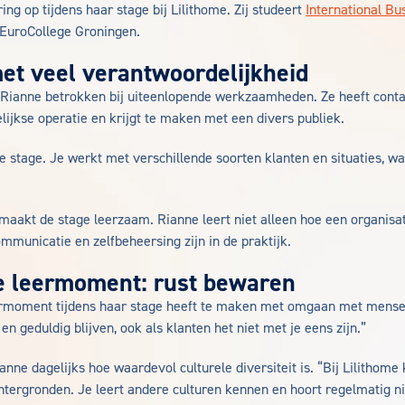
ing op tijdens haar stage bij Lilithome. Zij studeert
International Bu
 EuroCollege Groningen.
et veel verantwoordelijkheid
s Rianne betrokken bij uiteenlopende werkzaamheden. Ze heeft conta
lijkse operatie en krijgt te maken met een divers publiek.
ge stage. Je werkt met verschillende soorten klanten en situaties, 
 maakt de stage leerzaam. Rianne leert niet alleen hoe een organisa
mmunicatie en zelfbeheersing zijn in de praktijk.
e leermoment: rust bewaren
eermoment tijdens haar stage heeft te maken met omgaan met mense
 en geduldig blijven, ook als klanten het niet met je eens zijn.”
anne dagelijks hoe waardevol culturele diversiteit is. “Bij Lilitho
htergronden. Je leert andere culturen kennen en hoort regelmatig n