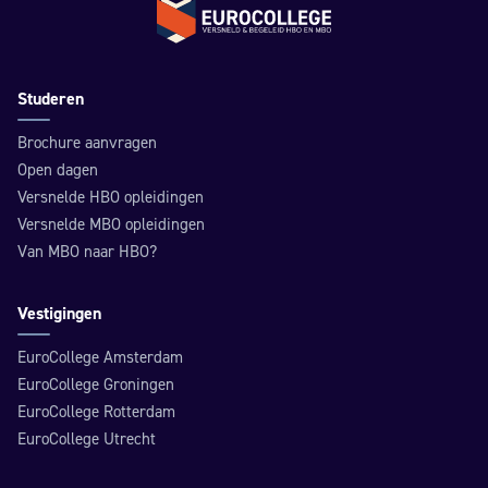
Terug naar de homepage
Studeren
Brochure aanvragen
Open dagen
Versnelde HBO opleidingen
Versnelde MBO opleidingen
Van MBO naar HBO?
Vestigingen
EuroCollege Amsterdam
EuroCollege Groningen
EuroCollege Rotterdam
EuroCollege Utrecht