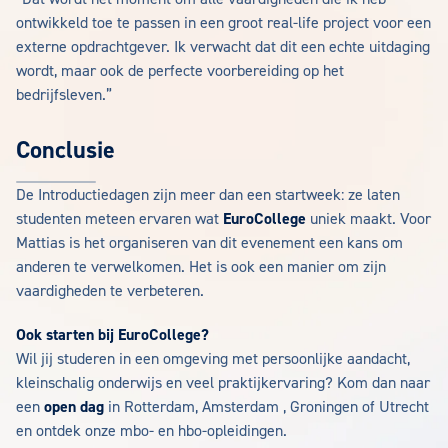
ontwikkeld toe te passen in een groot real-life project voor een
externe opdrachtgever. Ik verwacht dat dit een echte uitdaging
wordt, maar ook de perfecte voorbereiding op het
bedrijfsleven.”
Conclusie
De Introductiedagen zijn meer dan een startweek: ze laten
studenten meteen ervaren wat
EuroCollege
uniek maakt. Voor
Mattias is het organiseren van dit evenement een kans om
anderen te verwelkomen. Het is ook een manier om zijn
vaardigheden te verbeteren.
Ook starten bij EuroCollege?
Wil jij studeren in een omgeving met persoonlijke aandacht,
kleinschalig onderwijs en veel praktijkervaring? Kom dan naar
een
open dag
in Rotterdam, Amsterdam , Groningen of Utrecht
en ontdek onze mbo- en hbo-opleidingen.