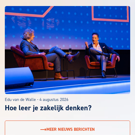
Edu van de Walle
-
4 augustus 2026
Hoe leer je zakelijk denken?
MEER NIEUWS BERICHTEN