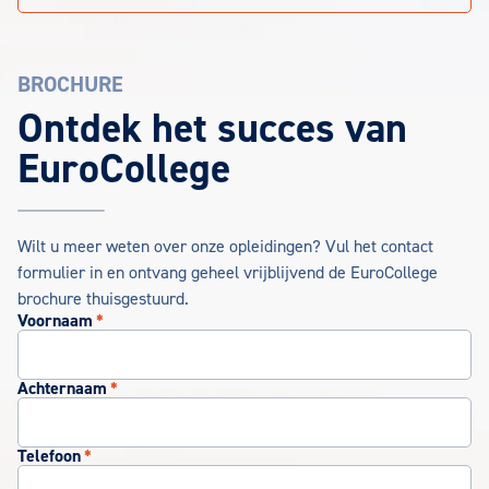
BROCHURE
EuroCollege Brochure aanvragen
Ontdek het succes van
EuroCollege
Wilt u meer weten over onze opleidingen? Vul het contact
formulier in en ontvang geheel vrijblijvend de EuroCollege
brochure thuisgestuurd.
Voornaam
*
Achternaam
*
Telefoon
*