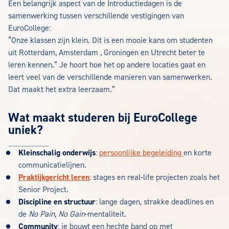
Een belangrijk aspect van de Introductiedagen is de
samenwerking tussen verschillende vestigingen van
EuroCollege:
“Onze klassen zijn klein. Dit is een mooie kans om studenten
uit Rotterdam, Amsterdam , Groningen en Utrecht beter te
leren kennen.” Je hoort hoe het op andere locaties gaat en
leert veel van de verschillende manieren van samenwerken.
Dat maakt het extra leerzaam.”
Wat maakt studeren bij EuroCollege
uniek?
Kleinschalig onderwijs
:
persoonlijke begeleiding
en korte
communicatielijnen.
Praktijkgericht leren
: stages en real-life projecten zoals het
Senior Project.
Discipline en structuur
: lange dagen, strakke deadlines en
de
No Pain, No Gain
-mentaliteit.
Community
: je bouwt een hechte band op met