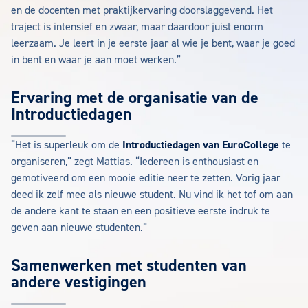
en de docenten met praktijkervaring doorslaggevend. Het
traject is intensief en zwaar, maar daardoor juist enorm
leerzaam. Je leert in je eerste jaar al wie je bent, waar je goed
in bent en waar je aan moet werken.”
Ervaring met de organisatie van de
Introductiedagen
“Het is superleuk om de
Introductiedagen van EuroCollege
te
organiseren,” zegt Mattias. “Iedereen is enthousiast en
gemotiveerd om een mooie editie neer te zetten. Vorig jaar
deed ik zelf mee als nieuwe student. Nu vind ik het tof om aan
de andere kant te staan en een positieve eerste indruk te
geven aan nieuwe studenten.”
Samenwerken met studenten van
andere vestigingen