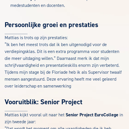
medestudenten en docenten.
Persoonlijke groei en prestaties
Mattias is trots op zijn prestaties:
“Ik ben het meest trots dat ik ben uitgenodigd voor de
verdiepingsklas. Dit is een extra programma voor studenten
die meer uitdaging willen.” Daarnaast merk ik dat mijn
schrijfvaardigheid en presentatieskills enorm zijn verbeterd.
Tijdens mijn stage bij de Floriade heb ik als Supervisor twaalf
mensen aangestuurd. Deze ervaring heeft me veel geleerd
over leiderschap en samenwerking
Vooruitblik: Senior Project
Mattias kijkt vooral uit naar het
Senior Project EuroCollege
in
zijn tweede jaar:
“Dat wordt het moment om alle vaardigheden die ik heb