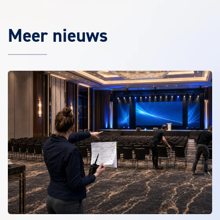
Meer nieuws
Het laatste EuroCollege nieuws