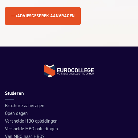
ADVIESGESPREK AANVRAGEN
Terug naar de homepage
Studeren
Brochure aanvragen
Open dagen
Versnelde HBO opleidingen
Versnelde MBO opleidingen
Van MBO naar HBO?