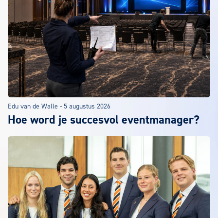
Edu van de Walle
-
5 augustus 2026
Hoe word je succesvol eventmanager?