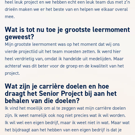
heel leuk project en we hebben echt een leuk team dus met z’n
drieën maken we er het beste van en helpen we elkaar overal
mee.
Wat is tot nu toe je grootste leermoment
geweest?
Mijn grootste leermoment was op het moment dat wij ons
vierde projectlid uit het team moesten zetten. Ik werd hier
heel verdrietig van, omdat ik handelde uit medelijden. Maar
achteraf was dit beter voor de groep en de kwaliteit van het
project.
Wat zijn je carrière doelen en hoe
draagt het Senior Project bij aan het
behalen van die doelen?
Ik vind het moeilijk om al te zeggen wat mijn carrière doelen
zijn. Ik weet namelijk ook nog niet precies wat ik wil worden.
Ik wil wel een eigen bedrijf, maar ik weet niet in wat. Maar wat
het bijdraagt aan het hebben van een eigen bedrijf is dat je