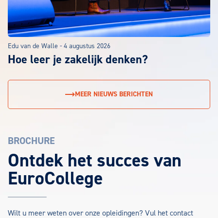
Edu van de Walle
-
4 augustus 2026
Hoe leer je zakelijk denken?
MEER NIEUWS BERICHTEN
BROCHURE
EuroCollege Brochure aanvragen
Ontdek het succes van
EuroCollege
Wilt u meer weten over onze opleidingen? Vul het contact