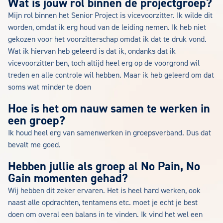
Wat is jouw rol binnen de projectgroep?
Mijn rol binnen het Senior Project is vicevoorzitter. Ik wilde dit
worden, omdat ik erg houd van de leiding nemen. Ik heb niet
gekozen voor het voorzitterschap omdat ik dat te druk vond.
Wat ik hiervan heb geleerd is dat ik, ondanks dat ik
vicevoorzitter ben, toch altijd heel erg op de voorgrond wil
treden en alle controle wil hebben. Maar ik heb geleerd om dat
soms wat minder te doen
Hoe is het om nauw samen te werken in
een groep?
Ik houd heel erg van samenwerken in groepsverband. Dus dat
bevalt me goed.
Hebben jullie als groep al No Pain, No
Gain momenten gehad?
Wij hebben dit zeker ervaren. Het is heel hard werken, ook
naast alle opdrachten, tentamens etc. moet je echt je best
doen om overal een balans in te vinden. Ik vind het wel een