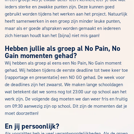
ieders sterke en zwakke punten zijn. Deze kunnen goed
gebruikt worden tijdens het werken aan het project. Natuurlijk
heeft samenwerken in een groep zijn minder leuke punten,
maar als er goede afspraken worden gemaakt en iedereen
zich hieraan houdt kan het (bijna) niet mis gaan!
Hebben jullie als groep al No Pain, No
Gain momenten gehad?
Wij hebben als groep al eens een No Pain, No Gain moment
gehad. Wij hebben tijdens de eerste deadline tot twee keer toe
(rapportage en presentatie) een NO GO gehad. De week voor
de deadlines zijn het zwaarst. We maken lange schooldagen
wat betekent dat we soms nog tot 23:00 uur op school aan het
werk zijn. De volgende dag moeten we dan weer fris en fruitig
om 09:30 aanwezig zijn op school. Dit zijn de momenten dat je
moet doorzetten!
En jij persoonlijk?
Als voorzitter heb je veel verantwoordelijkheden. Als de groep