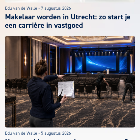
Edu van de Walle
-
7 augustus 2026
Makelaar worden in Utrecht: zo start je
een carrière in vastgoed
Edu van de Walle
-
5 augustus 2026