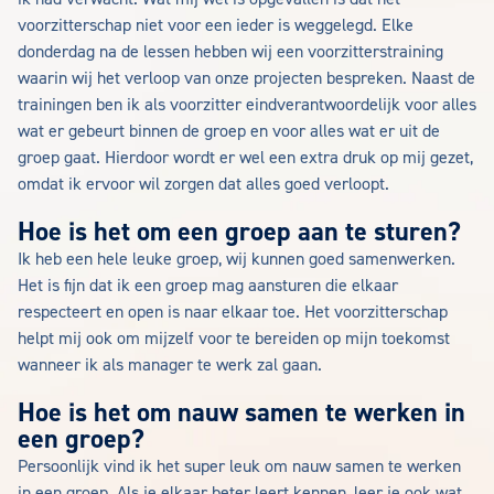
voorzitterschap niet voor een ieder is weggelegd. Elke
donderdag na de lessen hebben wij een voorzitterstraining
waarin wij het verloop van onze projecten bespreken. Naast de
trainingen ben ik als voorzitter eindverantwoordelijk voor alles
wat er gebeurt binnen de groep en voor alles wat er uit de
groep gaat. Hierdoor wordt er wel een extra druk op mij gezet,
omdat ik ervoor wil zorgen dat alles goed verloopt.
Hoe is het om een groep aan te sturen?
Ik heb een hele leuke groep, wij kunnen goed samenwerken.
Het is fijn dat ik een groep mag aansturen die elkaar
respecteert en open is naar elkaar toe. Het voorzitterschap
helpt mij ook om mijzelf voor te bereiden op mijn toekomst
wanneer ik als manager te werk zal gaan.
Hoe is het om nauw samen te werken in
een groep?
Persoonlijk vind ik het super leuk om nauw samen te werken
in een groep. Als je elkaar beter leert kennen, leer je ook wat