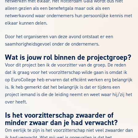
netwerken met elkaar. Het Rotterdam Gala wordt dus niet
alleen gezien als een benefietgala maar ook als een
netwerkavond waar ondernemers hun persoonlijke kennis met
elkaar kunnen delen.
Door het organiseren van deze avond ontstaat er een
saamhorigheidsgevoel onder de ondernemers.
Wat is jouw rol binnen de projectgroep?
Voor dit project ben ik de voorzitter van de groep. De reden
dat ik graag voor het voorzitterschap wilde gaan is omdat ik
op EuroCollege heb ervaren dat efficiënt werken erg belangrijk
is. Ik heb gemerkt dat het belangrijk is dat er tijdens een
project iemand is die de leiding neemt en weet waar hij/zij het
over heeft.
Is het voorzitterschap zwaarder of
minder zwaar dan je had verwacht?
Om eerlijk te zijn is het voorzitterschap niet veel zwaarder dan
ik had verwacht. Wat mij wel is opgevallen is dat het