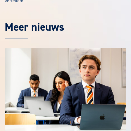
vertellen!
Meer nieuws
Het laatste EuroCollege nieuws