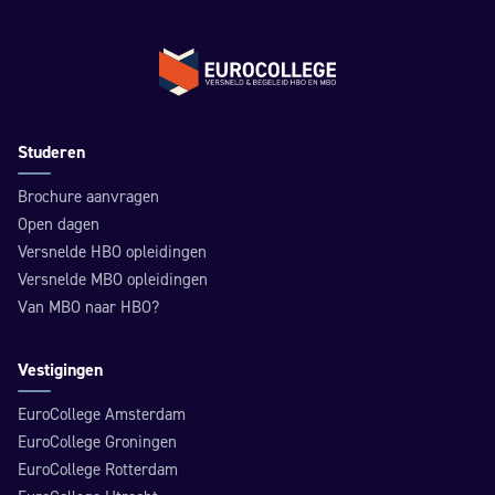
Terug naar de homepage
Studeren
Brochure aanvragen
Open dagen
Versnelde HBO opleidingen
Versnelde MBO opleidingen
Van MBO naar HBO?
Vestigingen
EuroCollege Amsterdam
EuroCollege Groningen
EuroCollege Rotterdam