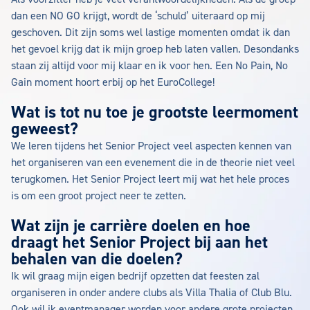
dan een NO GO krijgt, wordt de ‘schuld’ uiteraard op mij
geschoven. Dit zijn soms wel lastige momenten omdat ik dan
het gevoel krijg dat ik mijn groep heb laten vallen. Desondanks
staan zij altijd voor mij klaar en ik voor hen. Een No Pain, No
Gain moment hoort erbij op het EuroCollege!
Wat is tot nu toe je grootste leermoment
geweest?
We leren tijdens het Senior Project veel aspecten kennen van
het organiseren van een evenement die in de theorie niet veel
terugkomen. Het Senior Project leert mij wat het hele proces
is om een groot project neer te zetten.
Wat zijn je carrière doelen en hoe
draagt het Senior Project bij aan het
behalen van die doelen?
Ik wil graag mijn eigen bedrijf opzetten dat feesten zal
organiseren in onder andere clubs als Villa Thalia of Club Blu.
Ook wil ik eventmanager worden voor andere grote projecten.