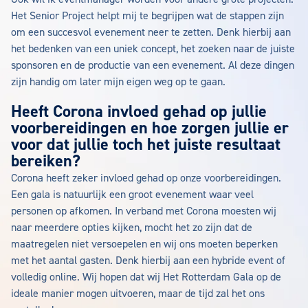
Het Senior Project helpt mij te begrijpen wat de stappen zijn
om een succesvol evenement neer te zetten. Denk hierbij aan
het bedenken van een uniek concept, het zoeken naar de juiste
sponsoren en de productie van een evenement. Al deze dingen
zijn handig om later mijn eigen weg op te gaan.
Heeft Corona invloed gehad op jullie
voorbereidingen en hoe zorgen jullie er
voor dat jullie toch het juiste resultaat
bereiken?
Corona heeft zeker invloed gehad op onze voorbereidingen.
Een gala is natuurlijk een groot evenement waar veel
personen op afkomen. In verband met Corona moesten wij
naar meerdere opties kijken, mocht het zo zijn dat de
maatregelen niet versoepelen en wij ons moeten beperken
met het aantal gasten. Denk hierbij aan een hybride event of
volledig online. Wij hopen dat wij Het Rotterdam Gala op de
ideale manier mogen uitvoeren, maar de tijd zal het ons