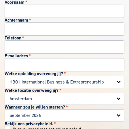
Voornaam
*
Achternaam
*
Telefoon
*
E-mailadres
*
Welke opleiding overweeg jij?
*
Welke locatie overweeg jij?
*
Wanneer zou je willen starten?
*
Bekijk ons privacybeleid.
*