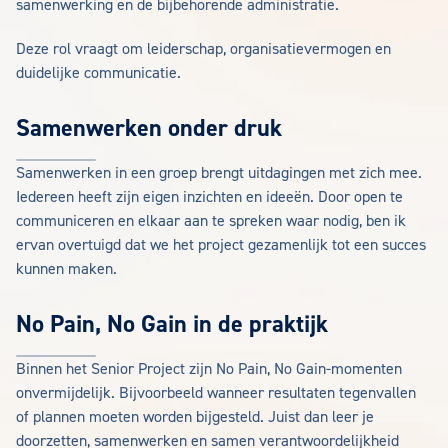
samenwerking en de bijbehorende administratie.
Deze rol vraagt om leiderschap, organisatievermogen en
duidelijke communicatie.
Samenwerken onder druk
Samenwerken in een groep brengt uitdagingen met zich mee.
Iedereen heeft zijn eigen inzichten en ideeën. Door open te
communiceren en elkaar aan te spreken waar nodig, ben ik
ervan overtuigd dat we het project gezamenlijk tot een succes
kunnen maken.
No Pain, No Gain in de praktijk
Binnen het Senior Project zijn No Pain, No Gain-momenten
onvermijdelijk. Bijvoorbeeld wanneer resultaten tegenvallen
of plannen moeten worden bijgesteld. Juist dan leer je
doorzetten, samenwerken en samen verantwoordelijkheid