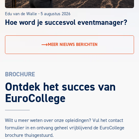
Edu van de Walle
-
5 augustus 2026
Hoe word je succesvol eventmanager?
MEER NIEUWS BERICHTEN
BROCHURE
EuroCollege Brochure aanvragen
Ontdek het succes van
EuroCollege
Wilt u meer weten over onze opleidingen? Vul het contact
formulier in en ontvang geheel vrijblijvend de EuroCollege
brochure thuisgestuurd.