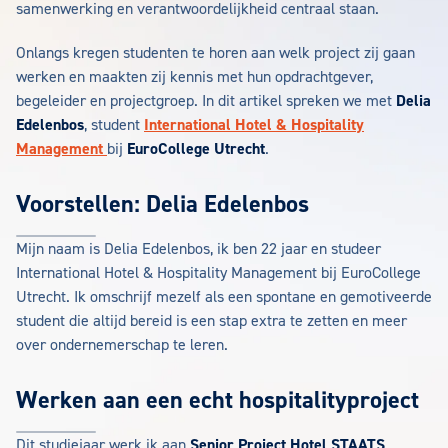
samenwerking en verantwoordelijkheid centraal staan.
Onlangs kregen studenten te horen aan welk project zij gaan
werken en maakten zij kennis met hun opdrachtgever,
begeleider en projectgroep. In dit artikel spreken we met
Delia
Edelenbos
, student
International Hotel & Hospitality
Management
bij
EuroCollege Utrecht
.
Voorstellen: Delia Edelenbos
Mijn naam is Delia Edelenbos, ik ben 22 jaar en studeer
International Hotel & Hospitality Management bij EuroCollege
Utrecht. Ik omschrijf mezelf als een spontane en gemotiveerde
student die altijd bereid is een stap extra te zetten en meer
over ondernemerschap te leren.
Werken aan een echt hospitalityproject
Dit studiejaar werk ik aan
Senior Project Hotel STAATS
.