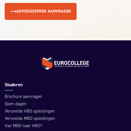
ADVIESGESPREK AANVRAGEN
Terug naar de homepage
Studeren
Brochure aanvragen
Open dagen
Versnelde HBO opleidingen
Versnelde MBO opleidingen
Van MBO naar HBO?