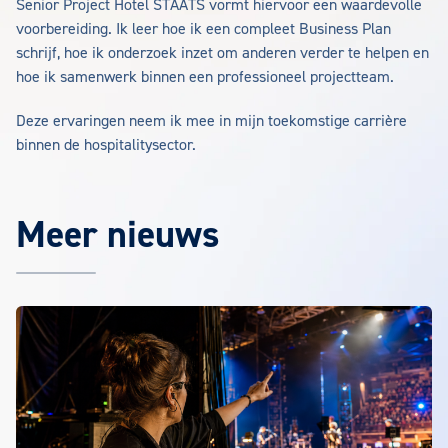
Senior Project Hotel STAATS vormt hiervoor een waardevolle
voorbereiding. Ik leer hoe ik een compleet Business Plan
schrijf, hoe ik onderzoek inzet om anderen verder te helpen en
hoe ik samenwerk binnen een professioneel projectteam.
Deze ervaringen neem ik mee in mijn toekomstige carrière
binnen de hospitalitysector.
Meer nieuws
Het laatste EuroCollege nieuws