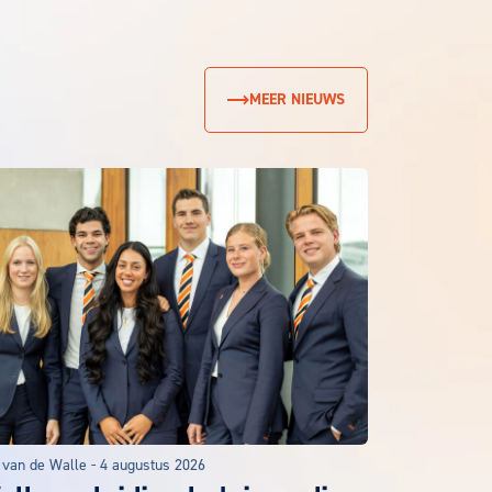
MEER NIEUWS
 van de Walle
-
4 augustus 2026