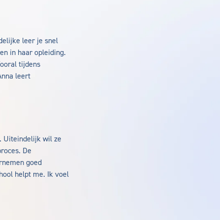
lijke leer je snel
en in haar opleiding.
ooral tijdens
Anna leert
Uiteindelijk wil ze
proces. De
dernemen goed
hool helpt me. Ik voel