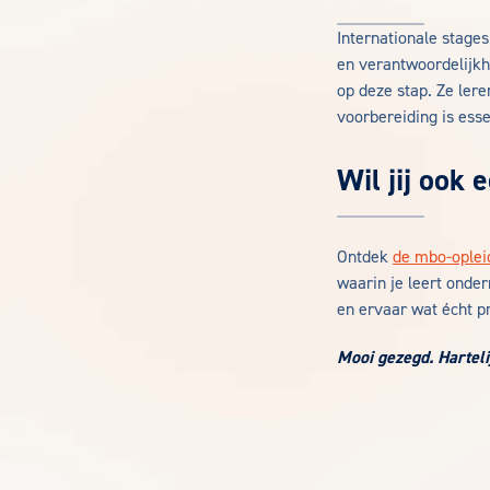
Internationale stages
en verantwoordelijkh
op deze stap. Ze lere
voorbereiding is ess
Wil jij ook
Ontdek
de mbo-oplei
waarin je leert onde
en ervaar wat écht p
Mooi gezegd. Hartelij