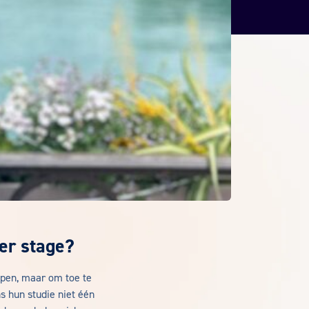
er stage?
ijpen, maar om toe te
s hun studie niet één