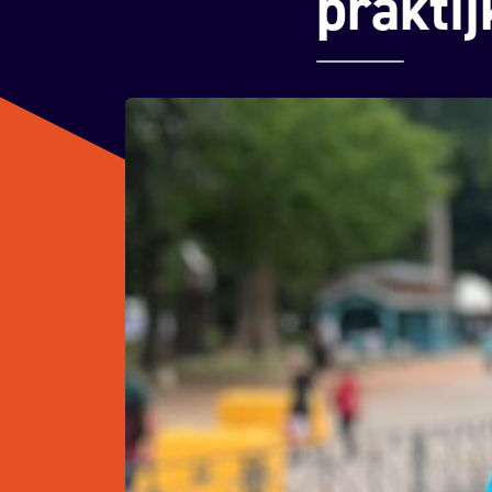
praktij