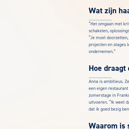
Wat zijn ha
“Het omgaan met krit
schakelen, oplossing
“Je moet doorzetten, 
projecten en stages l
ondernemen.”
Hoe draagt 
Anna is ambitieus. Z
een eigen restaurant 
zomerstage in Frankr
uitvoeren. “Ik weet d
dat ik goed bezig ben
Waarom is s