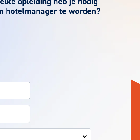
lke opleiding heb je nodig
m hotelmanager te worden?