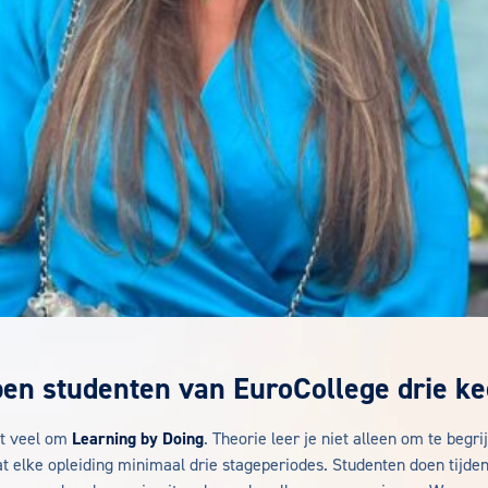
n studenten van EuroCollege drie ke
it veel om
Learning by Doing
. Theorie leer je niet alleen om te begr
 elke opleiding minimaal drie stageperiodes. Studenten doen tijden