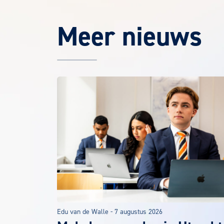
Meer nieuws
Het laatste EuroCollege nieuws
Edu van de Walle
-
7 augustus 2026