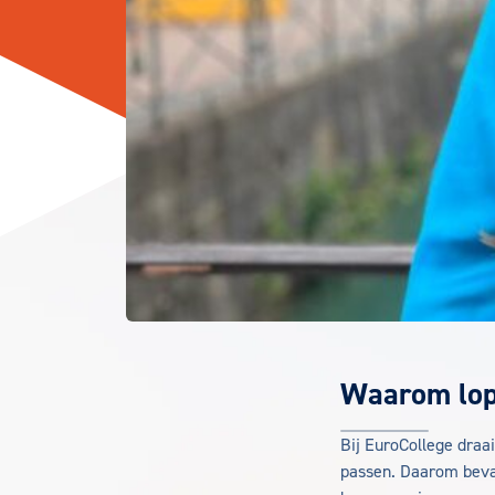
Waarom lope
Bij EuroCollege draa
passen. Daarom bevat