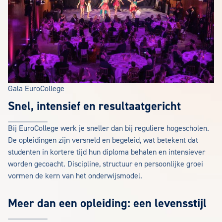
Gala EuroCollege
Snel, intensief en resultaatgericht
Bij EuroCollege werk je sneller dan bij reguliere hogescholen.
De opleidingen zijn versneld en begeleid, wat betekent dat
studenten in kortere tijd hun diploma behalen en intensiever
worden gecoacht. Discipline, structuur en persoonlijke groei
vormen de kern van het onderwijsmodel.
Meer dan een opleiding: een levensstijl