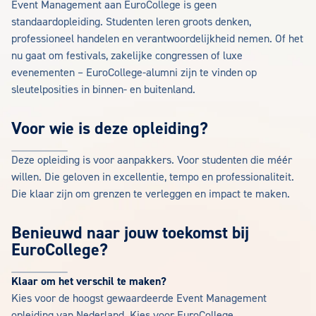
Event Management aan EuroCollege is geen
standaardopleiding. Studenten leren groots denken,
professioneel handelen en verantwoordelijkheid nemen. Of het
nu gaat om festivals, zakelijke congressen of luxe
evenementen – EuroCollege-alumni zijn te vinden op
sleutelposities in binnen- en buitenland.
Voor wie is deze opleiding?
Deze opleiding is voor aanpakkers. Voor studenten die méér
willen. Die geloven in excellentie, tempo en professionaliteit.
Die klaar zijn om grenzen te verleggen en impact te maken.
Benieuwd naar jouw toekomst bij
EuroCollege?
Klaar om het verschil te maken?
Kies voor de hoogst gewaardeerde Event Management
opleiding van Nederland. Kies voor EuroCollege.