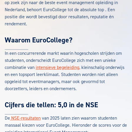
op zoek zijn naar de beste event management opleiding in
Nederland, behoort EuroCollege tot de absolute top . Een
positie die wordt bevestigd door resultaten, reputatie én
rendement.
Waarom EuroCollege?
In een concurrerende markt waarin hogescholen strijden om
studenten, onderscheidt EuroCollege zich met een unieke
combinatie van
intensieve begeleiding,
kleinschalig onderwijs
en een topsport leerklimaat. Studenten worden niet alleen
opgeleid tot eventmanagers, maar ook gevormd tot
doorzetters, leiders en ondernemers.
Cijfers die tellen: 5,0 in de NSE
De
NSE-resultaten
van 2025 laten zien waarom studenten
massaal kiezen voor EuroCollege. Hieronder de scores voor de