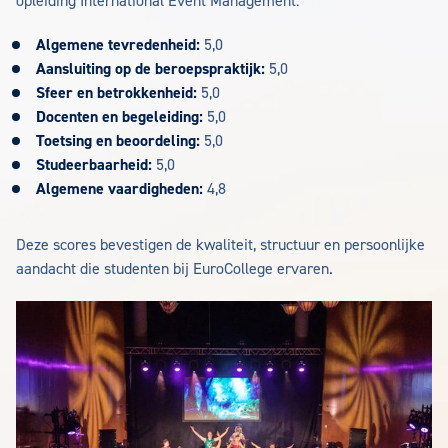
opleiding International Event Management:
Algemene tevredenheid:
5,0
Aansluiting op de beroepspraktijk:
5,0
Sfeer en betrokkenheid:
5,0
Docenten en begeleiding:
5,0
Toetsing en beoordeling:
5,0
Studeerbaarheid:
5,0
Algemene vaardigheden:
4,8
Deze scores bevestigen de kwaliteit, structuur en persoonlijke
aandacht die studenten bij EuroCollege ervaren.