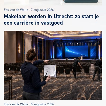
Edu van de Walle
-
7 augustus 2026
Makelaar worden in Utrecht: zo start je
een carrière in vastgoed
Edu van de Walle
-
5 augustus 2026