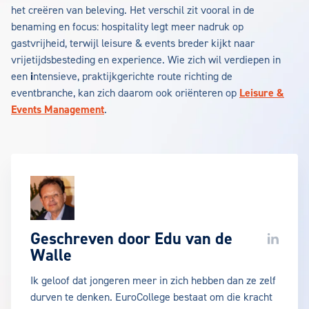
het creëren van beleving. Het verschil zit vooral in de
benaming en focus: hospitality legt meer nadruk op
gastvrijheid, terwijl leisure & events breder kijkt naar
vrijetijdsbesteding en experience. Wie zich wil verdiepen in
een
i
ntensieve, praktijkgerichte route richting de
eventbranche, kan zich daarom ook oriënteren op
Leisure &
Events Management
.
Geschreven door
Edu van de
LinkedIn
Walle
Ik geloof dat jongeren meer in zich hebben dan ze zelf
durven te denken. EuroCollege bestaat om die kracht