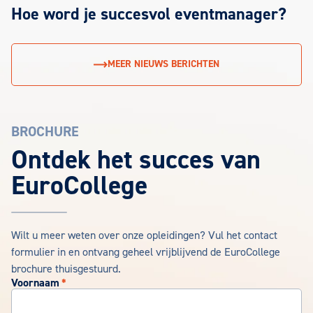
Hoe word je succesvol eventmanager?
MEER NIEUWS BERICHTEN
BROCHURE
EuroCollege Brochure aanvragen
Ontdek het succes van
EuroCollege
Wilt u meer weten over onze opleidingen? Vul het contact
formulier in en ontvang geheel vrijblijvend de EuroCollege
brochure thuisgestuurd.
Voornaam
*