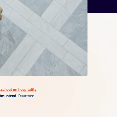
school en hospitality
tmuntend
. Daarmee