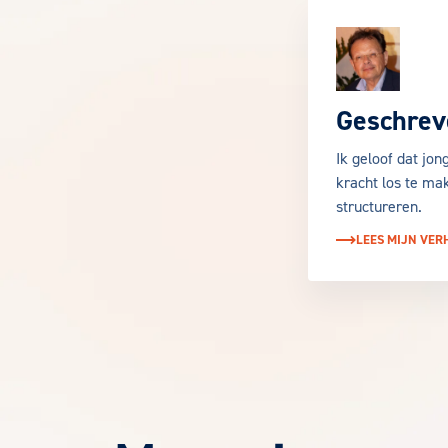
Geschrev
Ik geloof dat jo
kracht los te ma
structureren.
LEES MIJN VER