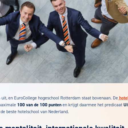
 uit, en EuroCollege hogeschool Rotterdam staat bovenaan. De
hotel
maximale
100 van de 100 punten
en krijgt daarmee het predicaat
Ui
t de beste hotelschool van Nederland.