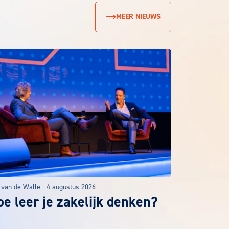
MEER NIEUWS
 van de Walle
-
4 augustus 2026
e leer je zakelijk denken?