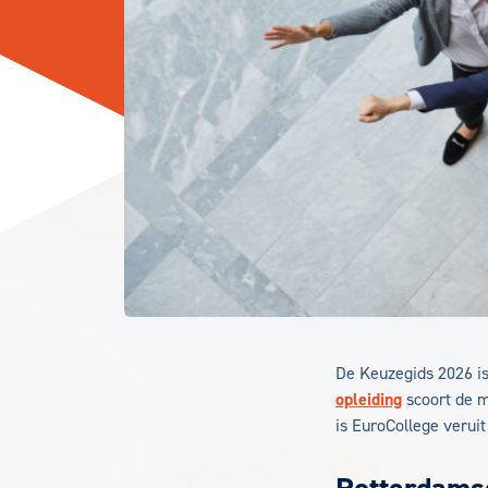
De Keuzegids 2026 is
opleiding
scoort de 
is EuroCollege verui