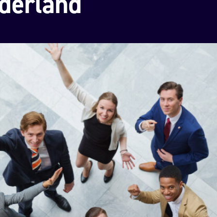
derland