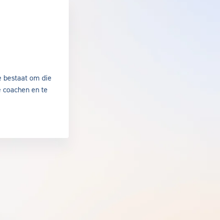
de Walle
e bestaat om die
e coachen en te