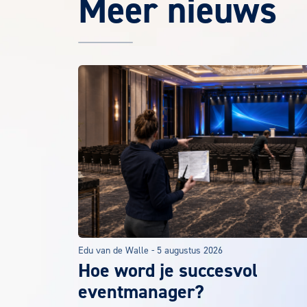
Meer nieuws
Het laatste EuroCollege nieuws
Edu van de Walle
-
5 augustus 2026
Hoe word je succesvol
eventmanager?