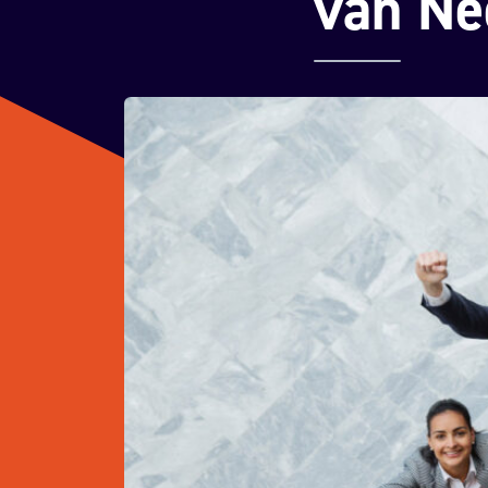
van Ne