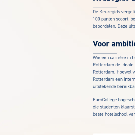
De Keuzegids vergeli
100 punten scoort, be
beoordelen. Deze uit
Voor ambiti
Wie een carrière in h
Rotterdam de ideale 
Rotterdam. Hoewel v
Rotterdam een intern
uitstekende bereikba
EuroCollege hogescho
die studenten klaars
beste hotelschool va