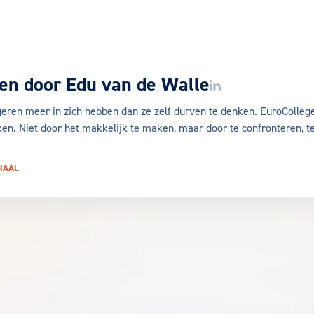
en door
Edu van de Walle
LinkedIn van Edu van 
ngeren meer in zich hebben dan ze zelf durven te denken. EuroColleg
ken. Niet door het makkelijk te maken, maar door te confronteren, t
HAAL