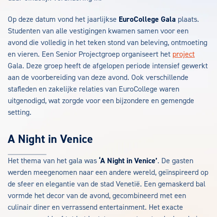
Op deze datum vond het jaarlijkse
EuroCollege Gala
plaats.
Studenten van alle vestigingen kwamen samen voor een
avond die volledig in het teken stond van beleving, ontmoeting
en vieren. Een Senior Projectgroep organiseert het
project
Gala. Deze groep heeft de afgelopen periode intensief gewerkt
aan de voorbereiding van deze avond. Ook verschillende
stafleden en zakelijke relaties van EuroCollege waren
uitgenodigd, wat zorgde voor een bijzondere en gemengde
setting.
A Night in Venice
Het thema van het gala was
‘A Night in Venice’
. De gasten
werden meegenomen naar een andere wereld, geïnspireerd op
de sfeer en elegantie van de stad Venetië. Een gemaskerd bal
vormde het decor van de avond, gecombineerd met een
culinair diner en verrassend entertainment. Het exacte