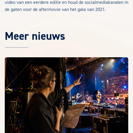
video van een eerdere editie en houd de socialmediakanalen in
de gaten voor de aftermovie van het gala van 2021.
Meer nieuws
Het laatste EuroCollege nieuws