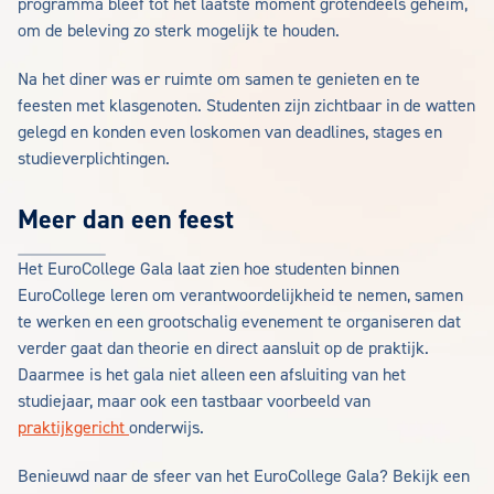
programma bleef tot het laatste moment grotendeels geheim,
om de beleving zo sterk mogelijk te houden.
Na het diner was er ruimte om samen te genieten en te
feesten met klasgenoten. Studenten zijn zichtbaar in de watten
gelegd en konden even loskomen van deadlines, stages en
studieverplichtingen.
Meer dan een feest
Het EuroCollege Gala laat zien hoe studenten binnen
EuroCollege leren om verantwoordelijkheid te nemen, samen
te werken en een grootschalig evenement te organiseren dat
verder gaat dan theorie en direct aansluit op de praktijk.
Daarmee is het gala niet alleen een afsluiting van het
studiejaar, maar ook een tastbaar voorbeeld van
praktijkgericht
onderwijs.
Benieuwd naar de sfeer van het EuroCollege Gala? Bekijk een