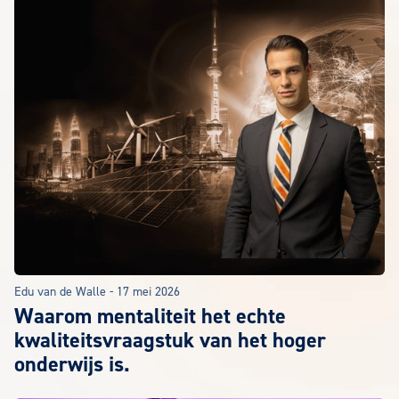
Edu van de Walle
-
17 mei 2026
Waarom mentaliteit het echte
kwaliteitsvraagstuk van het hoger
onderwijs is.