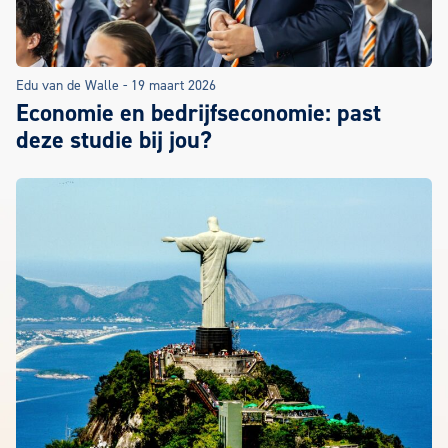
Edu van de Walle
-
19 maart 2026
Economie en bedrijfseconomie: past
deze studie bij jou?