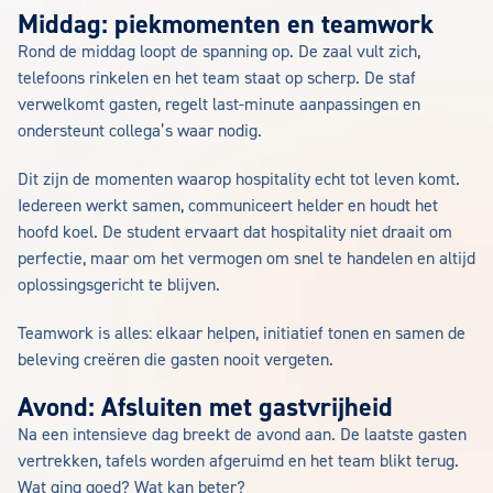
Middag: piekmomenten en teamwork
Rond de middag loopt de spanning op. De zaal vult zich,
telefoons rinkelen en het team staat op scherp. De staf
verwelkomt gasten, regelt last-minute aanpassingen en
ondersteunt collega’s waar nodig.
Dit zijn de momenten waarop hospitality echt tot leven komt.
Iedereen werkt samen, communiceert helder en houdt het
hoofd koel. De student ervaart dat hospitality niet draait om
perfectie, maar om het vermogen om snel te handelen en altijd
oplossingsgericht te blijven.
Teamwork is alles: elkaar helpen, initiatief tonen en samen de
beleving creëren die gasten nooit vergeten.
Avond: Afsluiten met gastvrijheid
Na een intensieve dag breekt de avond aan. De laatste gasten
vertrekken, tafels worden afgeruimd en het team blikt terug.
Wat ging goed? Wat kan beter?