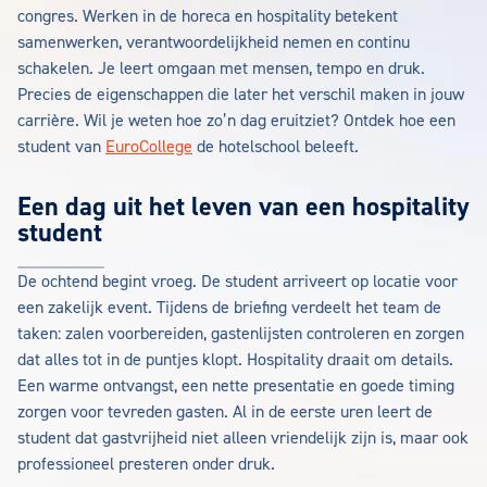
congres. Werken in de horeca en hospitality betekent
samenwerken, verantwoordelijkheid nemen en continu
schakelen. Je leert omgaan met mensen, tempo en druk.
Precies de eigenschappen die later het verschil maken in jouw
carrière. Wil je weten hoe zo’n dag eruitziet? Ontdek hoe een
student van
EuroCollege
de hotelschool beleeft.
Een dag uit het leven van een hospitality
student
De ochtend begint vroeg. De student arriveert op locatie voor
een zakelijk event. Tijdens de briefing verdeelt het team de
taken: zalen voorbereiden, gastenlijsten controleren en zorgen
dat alles tot in de puntjes klopt. Hospitality draait om details.
Een warme ontvangst, een nette presentatie en goede timing
zorgen voor tevreden gasten. Al in de eerste uren leert de
student dat gastvrijheid niet alleen vriendelijk zijn is, maar ook
professioneel presteren onder druk.