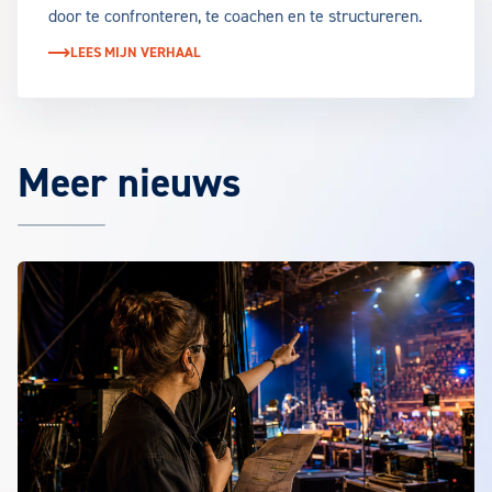
door te confronteren, te coachen en te structureren.
LEES MIJN VERHAAL
Meer nieuws
Het laatste EuroCollege nieuws