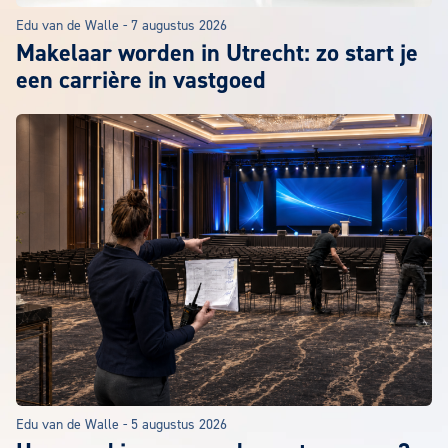
Edu van de Walle
-
7 augustus 2026
Makelaar worden in Utrecht: zo start je
een carrière in vastgoed
Edu van de Walle
-
5 augustus 2026