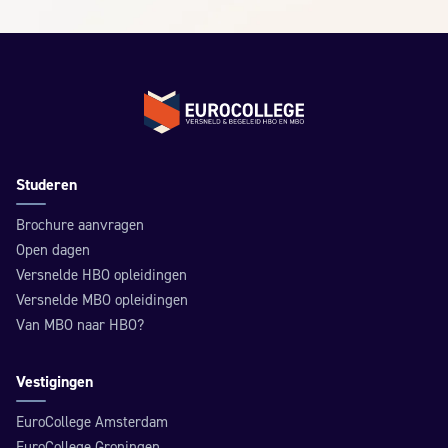
Terug naar de homepage
Studeren
Brochure aanvragen
Open dagen
Versnelde HBO opleidingen
Versnelde MBO opleidingen
Van MBO naar HBO?
Vestigingen
EuroCollege Amsterdam
EuroCollege Groningen