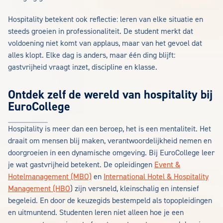
Hospitality betekent ook reflectie: leren van elke situatie en
steeds groeien in professionaliteit. De student merkt dat
voldoening niet komt van applaus, maar van het gevoel dat
alles klopt. Elke dag is anders, maar één ding blijft:
gastvrijheid vraagt inzet, discipline en klasse.
Ontdek zelf de wereld van hospitality bij
EuroCollege
Hospitality is meer dan een beroep, het is een mentaliteit. Het
draait om mensen blij maken, verantwoordelijkheid nemen en
doorgroeien in een dynamische omgeving. Bij EuroCollege leer
je wat gastvrijheid betekent. De opleidingen
Event &
Hotelmanagement (MBO)
en
International Hotel & Hospitality
Management (HBO
) zijn versneld, kleinschalig en intensief
begeleid. En door de keuzegids bestempeld als topopleidingen
en uitmuntend. Studenten leren niet alleen hoe je een