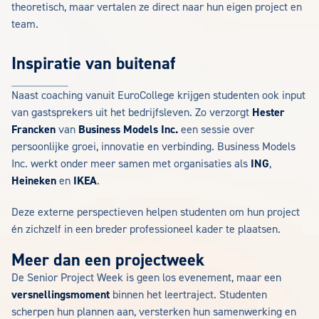
theoretisch, maar vertalen ze direct naar hun eigen project en
team.
Inspiratie van buitenaf
Naast coaching vanuit EuroCollege krijgen studenten ook input
van gastsprekers uit het bedrijfsleven. Zo verzorgt
Hester
Francken
van
Business Models Inc.
een sessie over
persoonlijke groei, innovatie en verbinding. Business Models
Inc. werkt onder meer samen met organisaties als
ING
,
Heineken
en
IKEA
.
Deze externe perspectieven helpen studenten om hun project
én zichzelf in een breder professioneel kader te plaatsen.
Meer dan een projectweek
De Senior Project Week is geen los evenement, maar een
versnellingsmoment
binnen het leertraject. Studenten
scherpen hun plannen aan, versterken hun samenwerking en