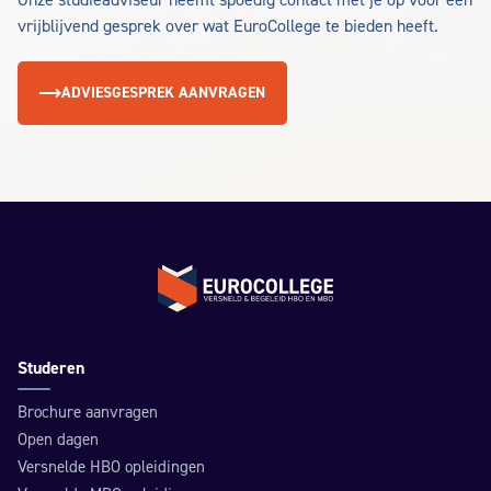
Onze studieadviseur neemt spoedig contact met je op voor een
vrijblijvend gesprek over wat EuroCollege te bieden heeft.
ADVIESGESPREK AANVRAGEN
Terug naar de homepage
Studeren
Brochure aanvragen
Open dagen
Versnelde HBO opleidingen