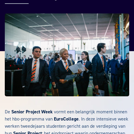
De
Senior Project Week
vormt een belangrijk moment binnen
het hbo-programma van
EuroCollege
. In deze intensieve week
werken tweedejaars studenten gericht aan de verdieping van
hun
Senior Project
: het eindproject waarin ondernemerschap,