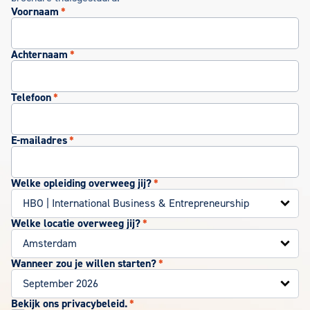
Voornaam
*
Achternaam
*
Telefoon
*
E-mailadres
*
Welke opleiding overweeg jij?
*
Welke locatie overweeg jij?
*
Wanneer zou je willen starten?
*
Bekijk ons privacybeleid.
*