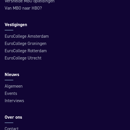
Versnelde MBO opleidingen
Van MBO naar HBO?
Vestigingen
EuroCollege Amsterdam
EuroCollege Groningen
EuroCollege Rotterdam
EuroCollege Utrecht
Nieuws
Algemeen
Events
Interviews
Over ons
Contact