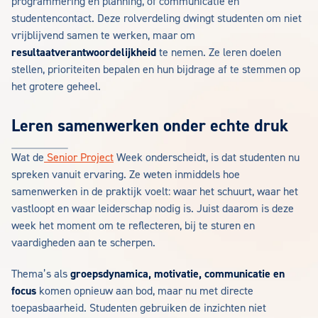
programmering en planning, of communicatie en
studentencontact. Deze rolverdeling dwingt studenten om niet
vrijblijvend samen te werken, maar om
resultaatverantwoordelijkheid
te nemen. Ze leren doelen
stellen, prioriteiten bepalen en hun bijdrage af te stemmen op
het grotere geheel.
Leren samenwerken onder echte druk
Wat de
Senior Project
Week onderscheidt, is dat studenten nu
spreken vanuit ervaring. Ze weten inmiddels hoe
samenwerken in de praktijk voelt: waar het schuurt, waar het
vastloopt en waar leiderschap nodig is. Juist daarom is deze
week het moment om te reflecteren, bij te sturen en
vaardigheden aan te scherpen.
Thema’s als
groepsdynamica, motivatie, communicatie en
focus
komen opnieuw aan bod, maar nu met directe
toepasbaarheid. Studenten gebruiken de inzichten niet