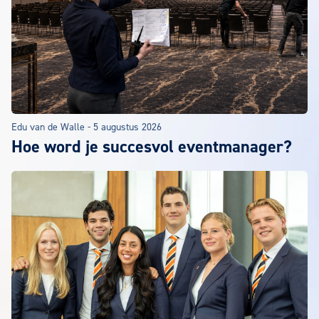
Edu van de Walle
-
5 augustus 2026
Hoe word je succesvol eventmanager?