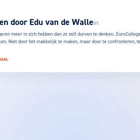
en door
Edu van de Walle
LinkedIn van Edu van 
ngeren meer in zich hebben dan ze zelf durven te denken. EuroColleg
ken. Niet door het makkelijk te maken, maar door te confronteren, t
HAAL