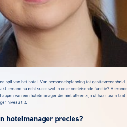
de spil van het hotel. Van personeelsplanning tot gasttevredenheid. 
akt iemand nu echt succesvol in deze veeleisende functie? Hieronder
chappen van een hotelmanager die niet alleen zijn of haar team laat 
ger niveau tilt.
en hotelmanager precies?