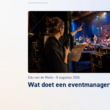
Het laatste EuroCollege nieuws
Edu van de Walle
-
8 augustus 2026
Wat doet een eventmanager