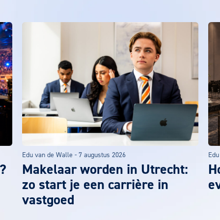
Edu van de Walle
-
7 augustus 2026
Edu
?
Makelaar worden in Utrecht:
H
zo start je een carrière in
e
vastgoed