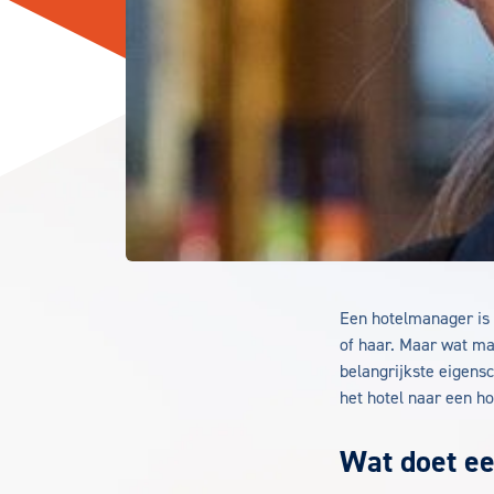
Een hotelmanager is 
of haar. Maar wat ma
belangrijkste eigens
het hotel naar een ho
Wat doet e