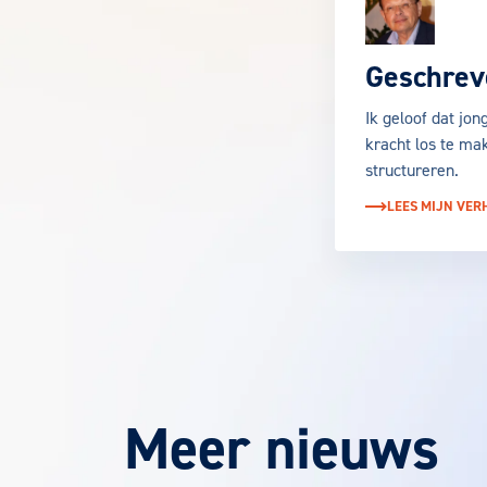
Geschrev
Ik geloof dat jo
kracht los te ma
structureren.
LEES MIJN VER
Meer nieuws