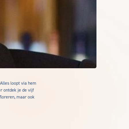
Alles loopt via hem
 ontdek je de vijf
floreren, maar ook