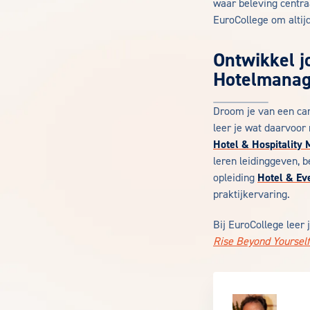
waar beleving centraa
EuroCollege om altijd
Ontwikkel j
Hotelmana
Droom je van een car
leer je wat daarvoor 
Hotel & Hospitality
leren leidinggeven, 
opleiding
Hotel & E
praktijkervaring.
Bij EuroCollege leer 
Rise Beyond Yourself