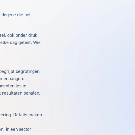
s degene die het
el, ook onder druk,
 elke dag getest. Wie
begrijpt begrotingen,
samenhangen.
udenten les in
 resultaten behalen.
vering. Details maken
n. In een sector