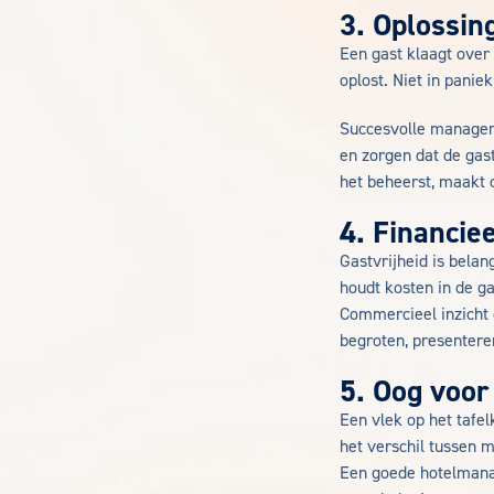
3. Oplossin
Een gast klaagt over 
oplost. Niet in panie
Succesvolle managers
en zorgen dat de gast
het beheerst, maakt c
4. Financiee
Gastvrijheid is bela
houdt kosten in de g
Commercieel inzicht 
begroten, presentere
5. Oog voor 
Een vlek op het tafe
het verschil tussen m
Een goede hotelmanage