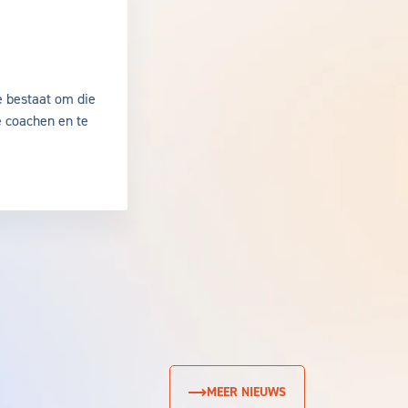
de Walle
e bestaat om die
e coachen en te
MEER NIEUWS