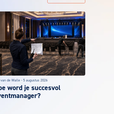
 van de Walle
-
5 augustus 2026
oe word je succesvol
ventmanager?