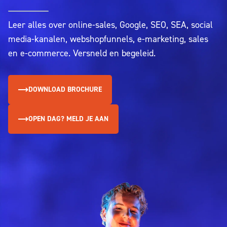
Leer alles over online-sales, Google, SEO, SEA, social
media-kanalen, webshopfunnels, e-marketing, sales
en e-commerce. Versneld en begeleid.
DOWNLOAD BROCHURE
OPEN DAG? MELD JE AAN