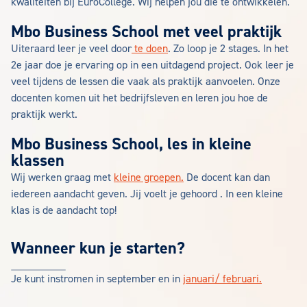
kwaliteiten bij EuroCollege. Wij helpen jou die te ontwikkelen.
Mbo Business School met veel praktijk
Uiteraard leer je veel door
te doen
. Zo loop je 2 stages. In het
2e jaar doe je ervaring op in een uitdagend project. Ook leer je
veel tijdens de lessen die vaak als praktijk aanvoelen. Onze
docenten komen uit het bedrijfsleven en leren jou hoe de
praktijk werkt.
Mbo Business School, les in kleine
klassen
Wij werken graag met
kleine groepen.
De docent kan dan
iedereen aandacht geven. Jij voelt je gehoord . In een kleine
klas is de aandacht top!
Wanneer kun je starten?
Je kunt instromen in september en in
januari/ februari.