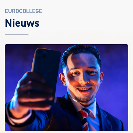
EUROCOLLEGE
Nieuws
Het laatste EuroCollege nieuws