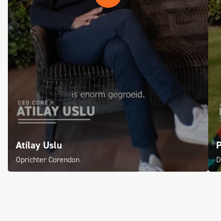
Atilay Uslu
P
Oprichter Corendon
D