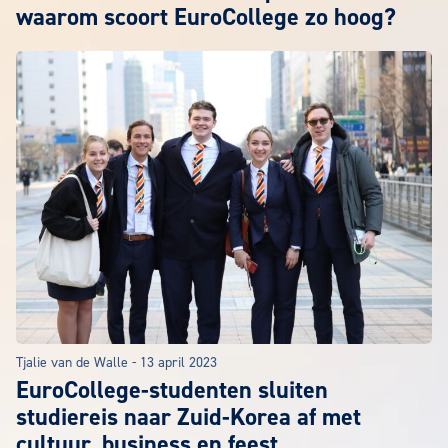
waarom scoort EuroCollege zo hoog?
Tjalie van de Walle
-
13 april 2023
EuroCollege-studenten sluiten
studiereis naar Zuid-Korea af met
cultuur, business en feest