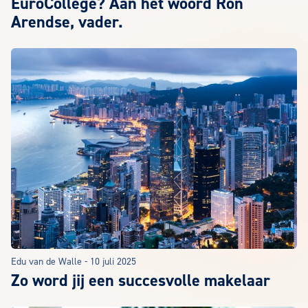
EuroCollege? Aan het woord Ron
Arendse, vader.
Edu van de Walle
-
10 juli 2025
Zo word jij een succesvolle makelaar