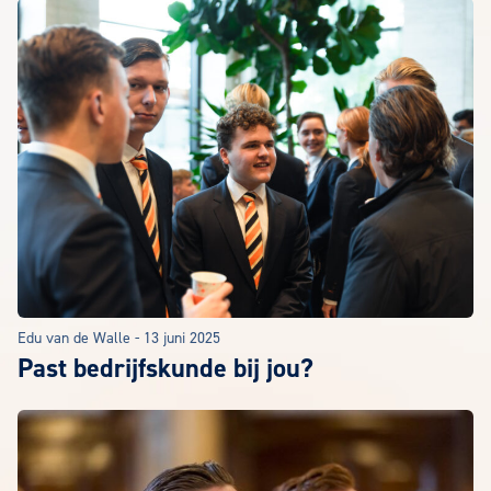
Edu van de Walle
-
13 juni 2025
Past bedrijfskunde bij jou?