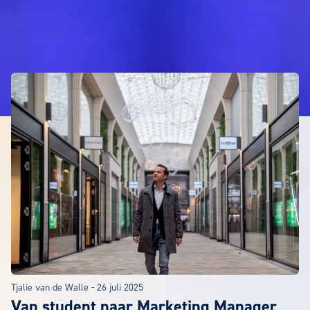
Interviews
ARTIKELEN
Tjalie van de Walle
-
26 juli 2025
Van student naar Marketing Manager