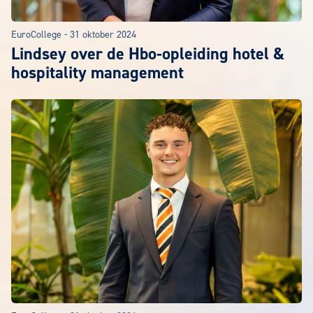
EuroCollege
-
31 oktober 2024
Lindsey over de Hbo-opleiding hotel &
hospitality management